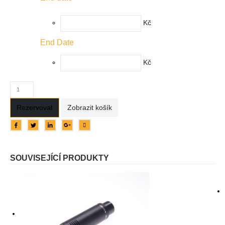
Kč
End Date
Kč
Rezervovat
Zobrazit košík
SOUVISEJÍCÍ PRODUKTY