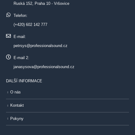
Ruská 152, Praha 10 - Vršovice
Telefon:
(+420) 602 142 777
E-mail:
petrsys@professionalsound.cz
E-mail 2:
janasysova@professionalsound.cz
DALŠÍ INFORMACE
O nás
Kontakt
Pokyny