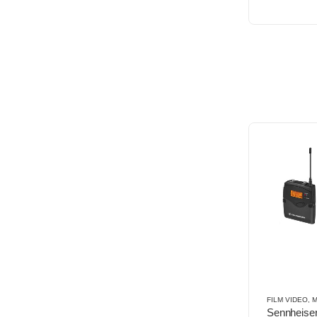
FILM VIDEO
,
MIK
Sennheise