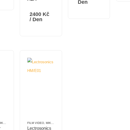
Den
2400
Kč
/ Den
ROPORTY
,
PŘENOSNÉ
FILM VIDEO
,
MIKROPORTY
,
PŘENOSNÉ
r
Lectrosonics