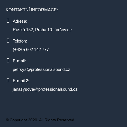
KONTAKTNÍ INFORMACE:
Adresa:
Ruská 152, Praha 10 - Vršovice
Telefon:
(+420) 602 142 777
E-mail:
petrsys@professionalsound.cz
E-mail 2:
janasysova@professionalsound.cz
© Copyright 2020. All Rights Reserved.