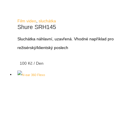
Film video
,
sluchátka
Shure SRH145
Sluchátka náhlavní, uzavřená. Vhodné například pro
režisérský/klientský poslech
100
Kč
/ Den