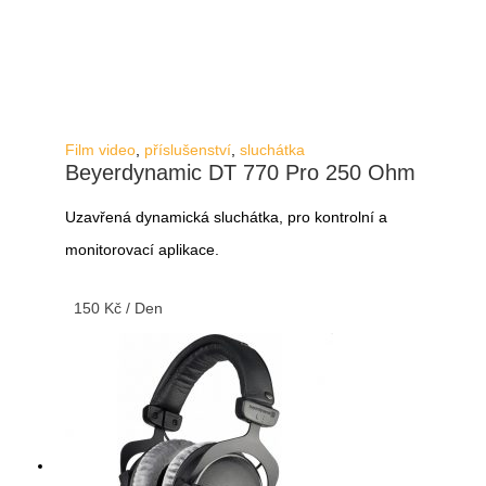
Film video
,
příslušenství
,
sluchátka
Beyerdynamic DT 770 Pro 250 Ohm
Uzavřená dynamická sluchátka, pro kontrolní a
monitorovací aplikace.
150
Kč
/ Den