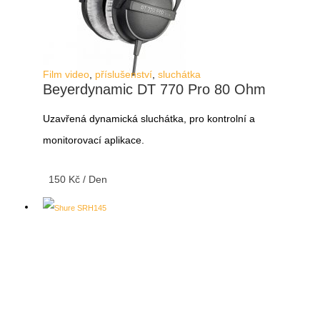
Film video
,
příslušenství
,
sluchátka
Beyerdynamic DT 770 Pro 80 Ohm
Uzavřená dynamická sluchátka, pro kontrolní a
monitorovací aplikace.
150
Kč
/ Den