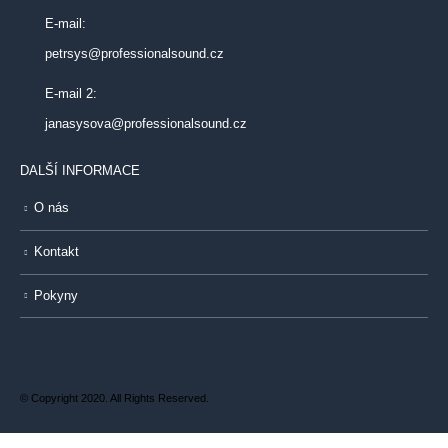
E-mail:
petrsys@professionalsound.cz
E-mail 2:
janasysova@professionalsound.cz
DALŠÍ INFORMACE
O nás
Kontakt
Pokyny
© Copyright 2020. All Rights Reserved.