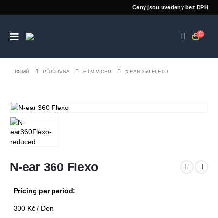
Ceny jsou uvedeny bez DPH
DOMŮ
PŮJČOVNA
FILM VIDEO
N-EAR 360 FLEXO
N-ear 360 Flexo
Pricing per period:
300
Kč
/ Den