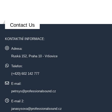
Contact Us
KONTAKTNÍ INFORMACE:
Adresa:
Ruská 152, Praha 10 - Vršovice
Telefon:
(+420) 602 142 777
E-mail:
petrsys@professionalsound.cz
E-mail 2:
janasysova@professionalsound.cz