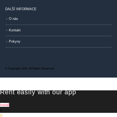
DALŠÍ INFORMACE
O nás
Kontakt
Pokyny
© Copyright 2020. All Rights Reserved.
Rent easily with our app
Install
×
X