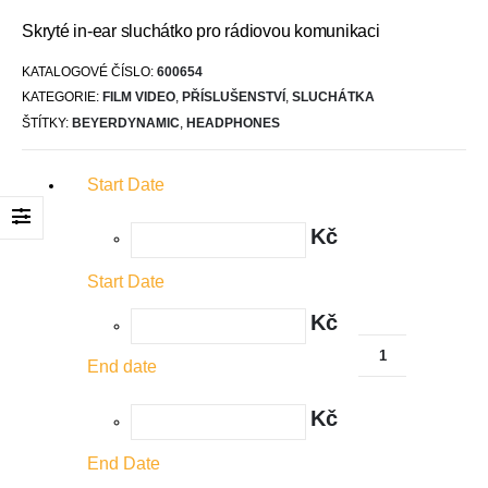
Skryté in-ear sluchátko pro rádiovou komunikaci
KATALOGOVÉ ČÍSLO:
600654
KATEGORIE:
FILM VIDEO
,
PŘÍSLUŠENSTVÍ
,
SLUCHÁTKA
ŠTÍTKY:
BEYERDYNAMIC
,
HEADPHONES
Start Date
Kč
Start Date
Kč
End date
Kč
End Date