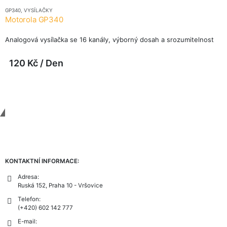
GP340
,
VYSÍLAČKY
Motorola GP340
Analogová vysílačka se 16 kanály, výborný dosah a srozumitelnost
120
Kč
/ Den
Contact Us
KONTAKTNÍ INFORMACE:
Adresa:
Ruská 152, Praha 10 - Vršovice
Telefon:
(+420) 602 142 777
E-mail: