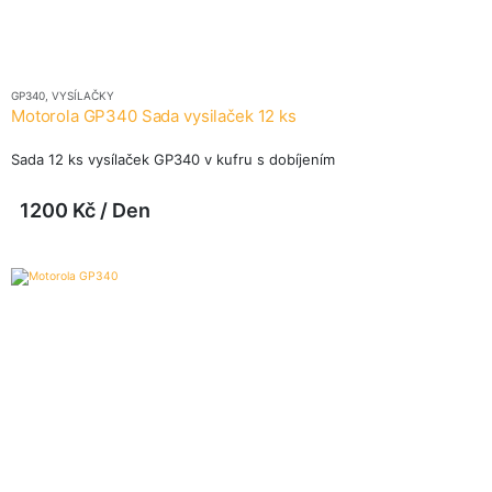
GP340
,
VYSÍLAČKY
Motorola GP340 Sada vysilaček 12 ks
Sada 12 ks vysílaček GP340 v kufru s dobíjením
1200
Kč
/ Den