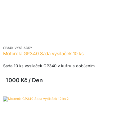
GP340
,
VYSÍLAČKY
Motorola GP340 Sada vysilaček 10 ks
Sada 10 ks vysílaček GP340 v kufru s dobíjením
1000
Kč
/ Den