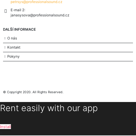
petrsys@professionalsound.cz
E-mail 2:
janasysova@professionalsound.cz
DALŠÍ INFORMACE
O nás
Kontakt
Pokyny
© Copyright 2020. All Rights Reserved.
Rent easily with our app
Install
×