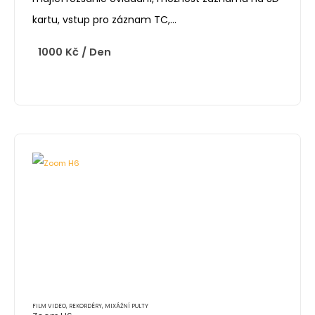
kartu, vstup pro záznam TC,…
1000
Kč
/ Den
FILM VIDEO
,
REKORDÉRY, MIXÁŽNÍ PULTY