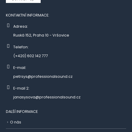
KONTAKTNÍ INFORMACE:
Adresa:
Ruská 152, Praha 10 - Vršovice
Telefon:
(+420) 602 142 777
E-mail:
petrsys@professionalsound.cz
E-mail 2:
janasysova@professionalsound.cz
DALŠÍ INFORMACE
O nás