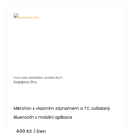
FILM VIDEO
,
REKORDÉRY, MIXÁŽNÍ PULTY
Instamic Pro
Mikrofon s vlastním záznamem a TC ovládaný
Bluetooth z mobilní aplikace
400
Kč
/ Den