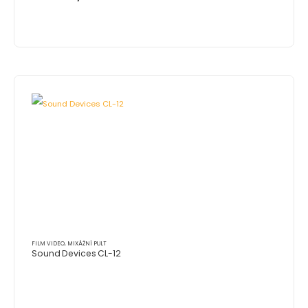
FILM VIDEO
,
MIXÁŽNÍ PULT
Sound Devices CL-12