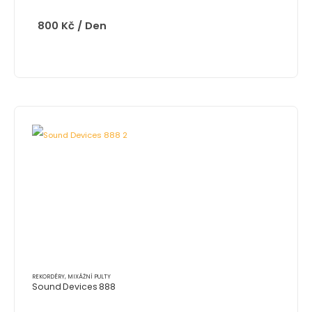
800
Kč
/ Den
REKORDÉRY, MIXÁŽNÍ PULTY
Sound Devices 888