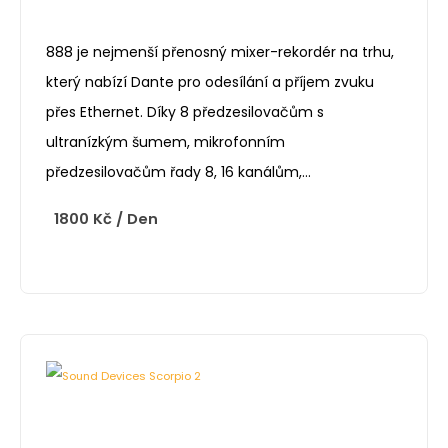
888 je nejmenší přenosný mixer-rekordér na trhu,
který nabízí Dante pro odesílání a příjem zvuku
přes Ethernet. Díky 8 předzesilovačům s
ultranízkým šumem, mikrofonním
předzesilovačům řady 8, 16 kanálům,…
1800
Kč
/ Den