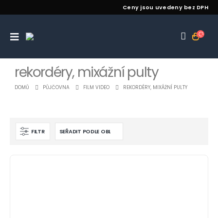
Ceny jsou uvedeny bez DPH
rekordéry, mixážní pulty
DOMŮ
PŮJČOVNA
FILM VIDEO
REKORDÉRY, MIXÁŽNÍ PULTY
FILTR