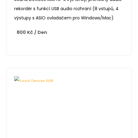
rekordér s funkcí USB audio rozhraní (8 vstupů, 4
výstupy s ASIO ovladačem pro Windows/Mac)
800
Kč
/ Den