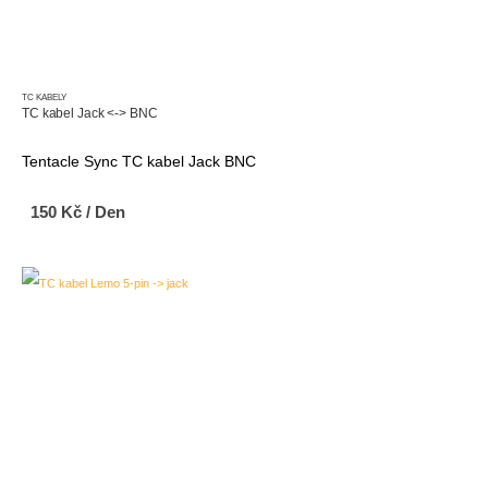
TC KABELY
TC kabel Jack <-> BNC
Tentacle Sync TC kabel Jack BNC
150
Kč
/ Den