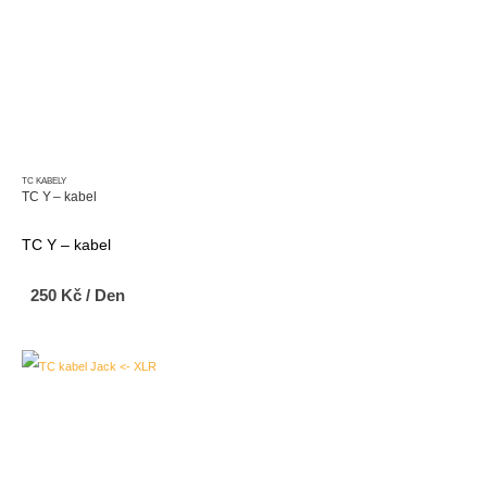
TC KABELY
TC Y – kabel
TC Y – kabel
250
Kč
/ Den