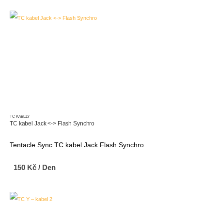
TC KABELY
TC kabel Jack <-> Flash Synchro
Tentacle Sync TC kabel Jack Flash Synchro
150
Kč
/ Den