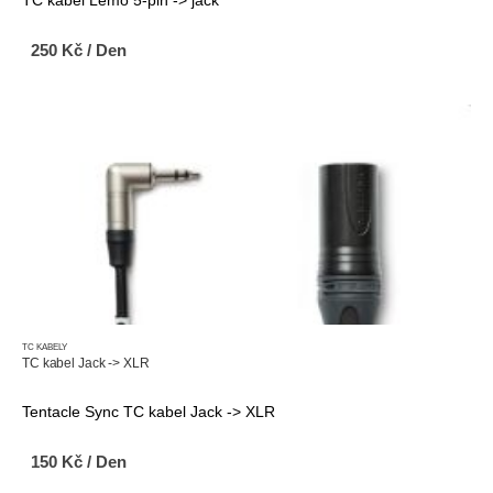
250
Kč
/ Den
TC KABELY
TC kabel Jack -> XLR
Tentacle Sync TC kabel Jack -> XLR
150
Kč
/ Den