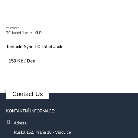
TC KABELY
TC kabel Jack <- XLR
Tentacle Sync TC kabel Jack
150
Kč
/ Den
Contact Us
KONTAKTNÍ INFORMACE:
Adresa:
Ruská 152, Praha 10 - Vršovice