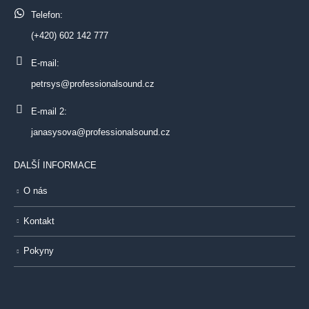
Telefon:
(+420) 602 142 777
E-mail:
petrsys@professionalsound.cz
E-mail 2:
janasysova@professionalsound.cz
DALŠÍ INFORMACE
O nás
Kontakt
Pokyny