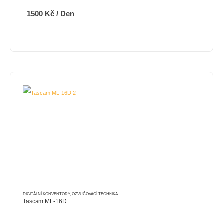
1500
Kč
/ Den
DIGITÁLNÍ KONVENTORY
,
OZVUČOVACÍ TECHNIKA
Tascam ML-16D