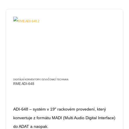
DIGITÁLNÍ KONVENTORY
,
OZVUČOVACÍ TECHNIKA
RME ADI-648
ADI-648 – systém v 19″ rackovém provedení, který
konvertuje z formátu MADI (Multi Audio Digital Interface)
do ADAT a naopak.