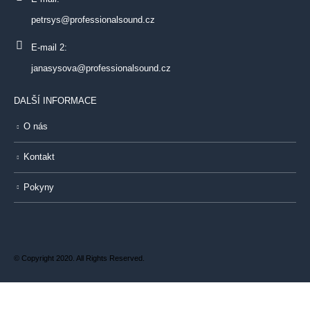
petrsys@professionalsound.cz
E-mail 2:
janasysova@professionalsound.cz
DALŠÍ INFORMACE
O nás
Kontakt
Pokyny
© Copyright 2020. All Rights Reserved.