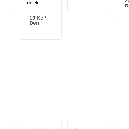
2
délek
D
10
Kč
/
Den