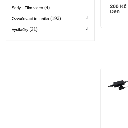
200
Kč
(4)
Sady - Film video
Den
(193)
Ozvučovací technika
(21)
Vysílačky