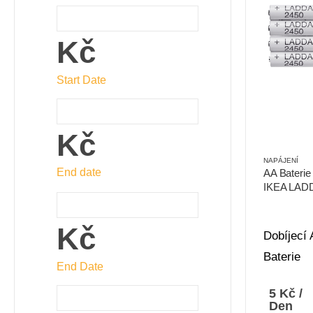
Kč
Start Date
Kč
NAPÁJENÍ
End date
AA Baterie
IKEA LAD
Kč
Dobíjecí
Baterie
End Date
5
Kč
/
Den