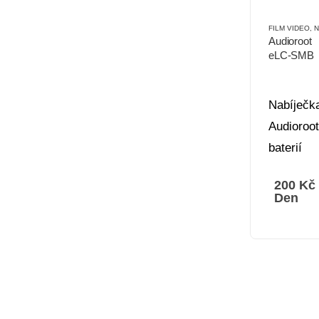
FILM VIDEO
,
NAPÁ
Audioroot
eLC-SMB
Nabíječk
Audioroot
baterií
200
Kč
Den