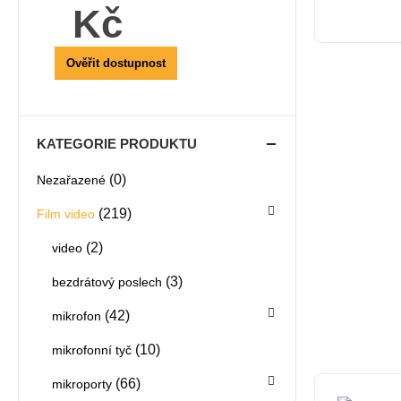
Kč
Ověřit dostupnost
KATEGORIE PRODUKTU
(0)
Nezařazené
(219)
Film video
(2)
video
(3)
bezdrátový poslech
(42)
mikrofon
(10)
mikrofonní tyč
(66)
mikroporty