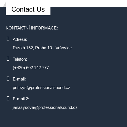
Contact Us
KONTAKTNÍ INFORMACE:
Adresa:
Ruská 152, Praha 10 - Vršovice
Telefon:
(+420) 602 142 777
E-mail:
petrsys@professionalsound.cz
E-mail 2:
janasysova@professionalsound.cz