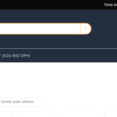
Ceny j
Y JSOU BEZ DPH)