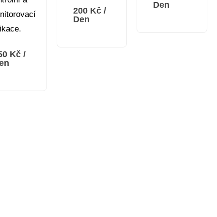
Den
200
Kč
/
nitorovací
Den
ikace.
50
Kč
/
en