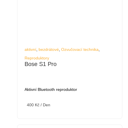
aktivní
,
bezdrátové
,
Ozvučovací technika
,
Reproduktory
Bose S1 Pro
Aktivní Bluetooth reproduktor
400
Kč
/ Den