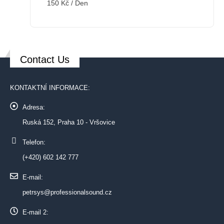
150
Kč
/ Den
Contact Us
KONTAKTNÍ INFORMACE:
Adresa:
Ruská 152, Praha 10 - Vršovice
Telefon:
(+420) 602 142 777
E-mail:
petrsys@professionalsound.cz
E-mail 2: