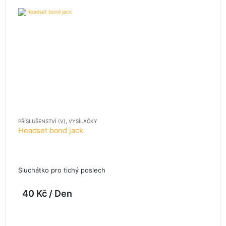
PŘÍSLUŠENSTVÍ (V)
,
VYSÍLAČKY
Headset bond jack
Sluchátko pro tichý poslech
40
Kč
/ Den