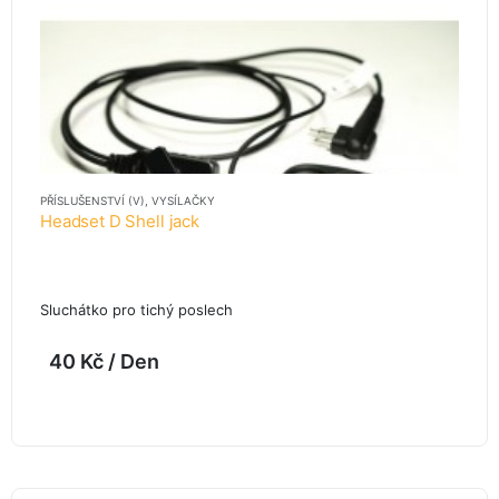
PŘÍSLUŠENSTVÍ (V)
,
VYSÍLAČKY
Headset D Shell jack
Sluchátko pro tichý poslech
40
Kč
/ Den