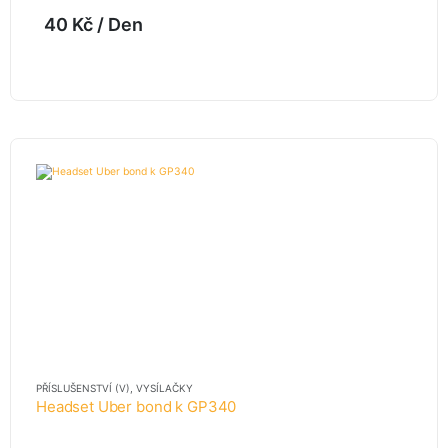
40
Kč
/ Den
PŘÍSLUŠENSTVÍ (V)
,
VYSÍLAČKY
Headset Uber bond k GP340