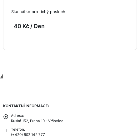
Sluchátko pro tichý poslech
40
Kč
/ Den
Contact Us
KONTAKTNÍ INFORMACE:
Adresa:
Ruská 152, Praha 10 - Vršovice
Telefon:
(+420) 602 142 777