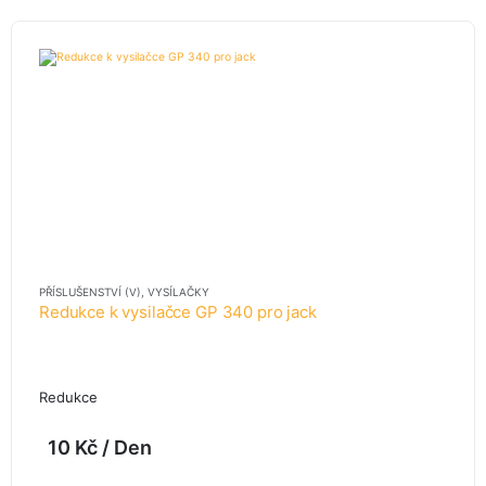
PŘÍSLUŠENSTVÍ (V)
,
VYSÍLAČKY
Redukce k vysilačce GP 340 pro jack
Redukce
10
Kč
/ Den