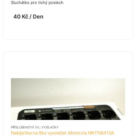
Sluchátko pro tichý poslech
40
Kč
/ Den
PŘÍSLUŠENSTVÍ (V)
,
VYSÍLAČKY
Nabíječka na 6ks vysilaček Motorola NNTN8410A