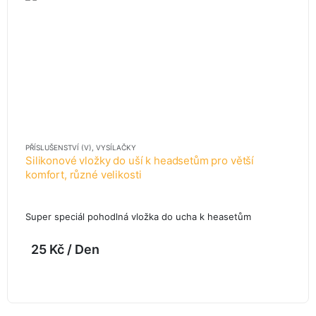
PŘÍSLUŠENSTVÍ (V)
,
VYSÍLAČKY
Silikonové vložky do uší k headsetům pro větší
komfort, různé velikosti
Super speciál pohodlná vložka do ucha k heasetům
25
Kč
/ Den