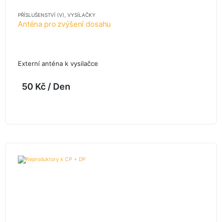
PŘÍSLUŠENSTVÍ (V)
,
VYSÍLAČKY
Anténa pro zvýšení dosahu
Externí anténa k vysilačce
50
Kč
/ Den