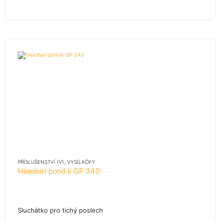
PŘÍSLUŠENSTVÍ (V)
,
VYSÍLAČKY
Headset bond k GP 340
Sluchátko pro tichý poslech