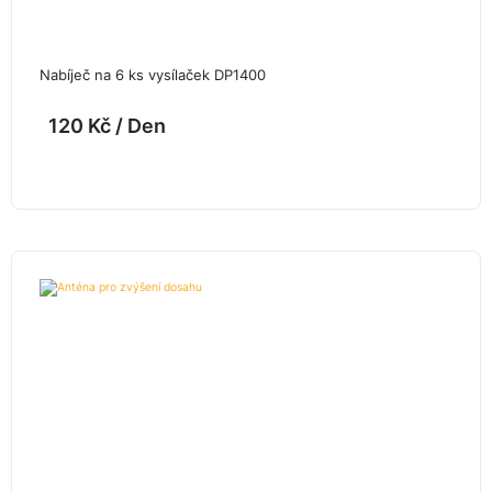
Nabíječ na 6 ks vysílaček DP1400
120
Kč
/ Den