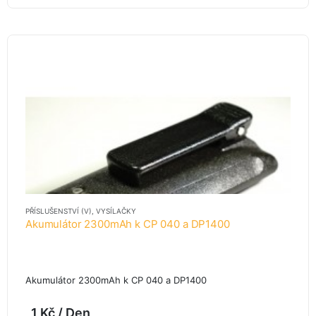
PŘÍSLUŠENSTVÍ (V)
,
VYSÍLAČKY
Akumulátor 2300mAh k CP 040 a DP1400
Akumulátor 2300mAh k CP 040 a DP1400
1
Kč
/ Den