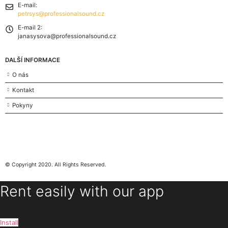
E-mail:
petrsys@professionalsound.cz
E-mail 2:
janasysova@professionalsound.cz
DALŠÍ INFORMACE
O nás
Kontakt
Pokyny
© Copyright 2020. All Rights Reserved.
Rent easily with our app
Install