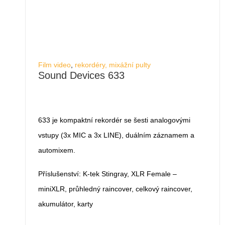
Film video
,
rekordéry, mixážní pulty
Sound Devices 633
633 je kompaktní rekordér se šesti analogovými
vstupy (3x MIC a 3x LINE), duálním záznamem a
automixem.
Příslušenství: K-tek Stingray, XLR Female –
miniXLR, průhledný raincover, celkový raincover,
akumulátor, karty