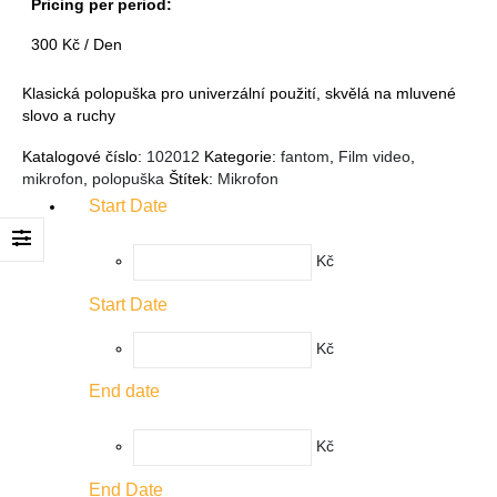
Pricing per period:
300
Kč
/ Den
Klasická polopuška pro univerzální použití, skvělá na mluvené
slovo a ruchy
Katalogové číslo:
102012
Kategorie:
fantom
,
Film video
,
mikrofon
,
polopuška
Štítek:
Mikrofon
Start Date
Kč
Start Date
Kč
End date
Kč
End Date