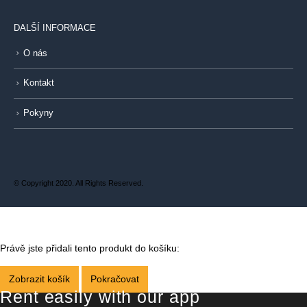
DALŠÍ INFORMACE
O nás
Kontakt
Pokyny
© Copyright 2020. All Rights Reserved.
Právě jste přidali tento produkt do košíku:
Zobrazit košík
Pokračovat
Rent easily with our app