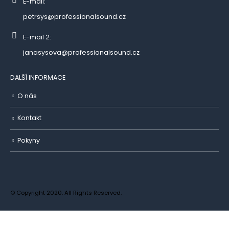
E-mail:
petrsys@professionalsound.cz
E-mail 2:
janasysova@professionalsound.cz
DALŠÍ INFORMACE
O nás
Kontakt
Pokyny
© Copyright 2020. All Rights Reserved.