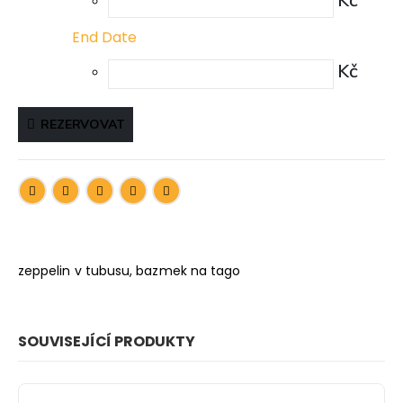
End Date
Kč
REZERVOVAT
zeppelin v tubusu, bazmek na tago
SOUVISEJÍCÍ PRODUKTY