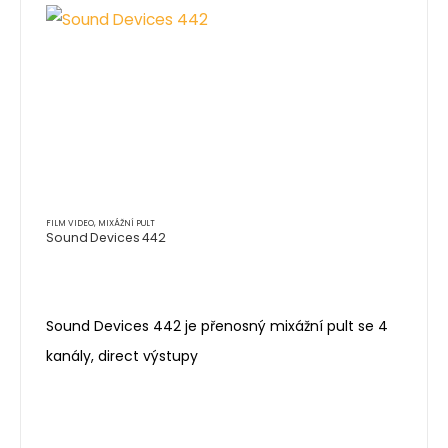
FILM VIDEO
,
MIXÁŽNÍ PULT
Sound Devices 442
Sound Devices 442 je přenosný mixážní pult se 4
kanály, direct výstupy