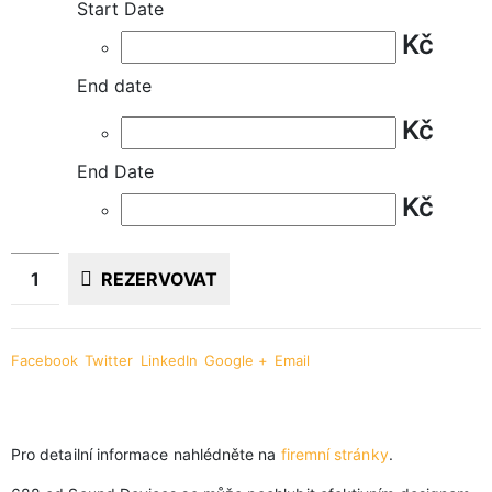
Start Date
Kč
End date
Kč
End Date
Kč
REZERVOVAT
Facebook
Twitter
LinkedIn
Google +
Email
Pro detailní informace nahlédněte na
firemní stránky
.