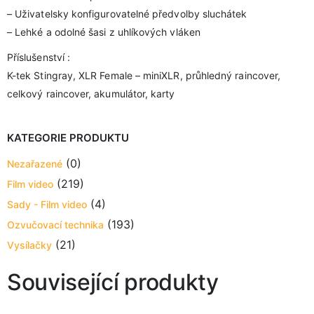
– Uživatelsky konfigurovatelné předvolby sluchátek
– Lehké a odolné šasi z uhlíkových vláken
Příslušenství :
K-tek Stingray, XLR Female – miniXLR, průhledný raincover,
celkový raincover, akumulátor, karty
KATEGORIE PRODUKTU
(0)
Nezařazené
(219)
Film video
(4)
Sady - Film video
(193)
Ozvučovací technika
(21)
Vysílačky
Související produkty