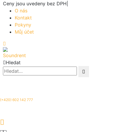
Ceny jsou uvedeny bez DPH
|
O nás
Kontakt
Pokyny
Můj účet
Hledat
(+420) 602 142 777