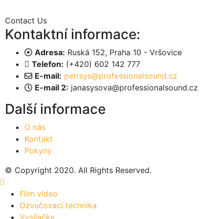
Contact Us
Kontaktní informace:
Adresa:
Ruská 152, Praha 10 - Vršovice
Telefon:
(+420) 602 142 777
E-mail:
petrsys@professionalsound.cz
E-mail 2:
janasysova@professionalsound.cz
Další informace
O nás
Kontakt
Pokyny
© Copyright 2020. All Rights Reserved.
Film video
Ozvučovací technika
Vysílačky