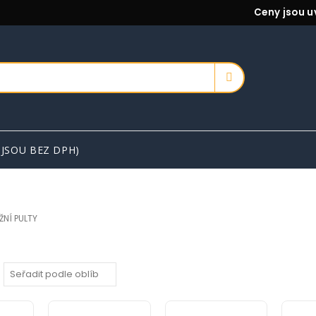
Ceny jsou u
 JSOU BEZ DPH)
ŽNÍ PULTY