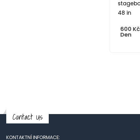
stagebo
48 in
600
Kč
Den
Contact Us
KONTAKTNÍ INFORMACE: