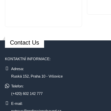
Contact Us
KONTAKTNÍ INFORMACE:
Adresa:
Ruská 152, Praha 10 - Vršovice
Telefon:
(+420) 602 142 777
E-mail:
petrsys@professionalsound.cz