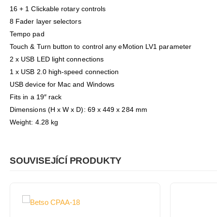
16 + 1 Clickable rotary controls
8 Fader layer selectors
Tempo pad
Touch & Turn button to control any eMotion LV1 parameter
2 x USB LED light connections
1 x USB 2.0 high-speed connection
USB device for Mac and Windows
Fits in a 19″ rack
Dimensions (H x W x D): 69 x 449 x 284 mm
Weight: 4.28 kg
SOUVISEJÍCÍ PRODUKTY