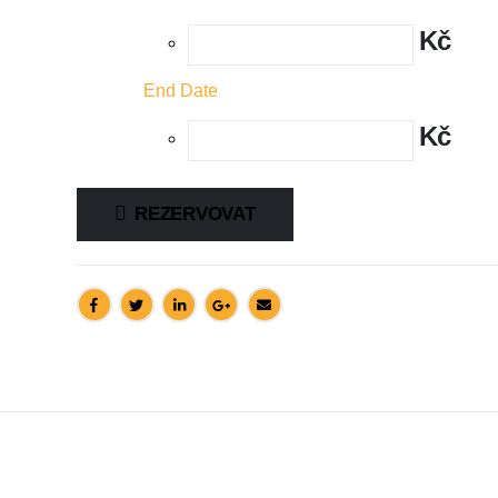
Kč
End Date
Kč
REZERVOVAT