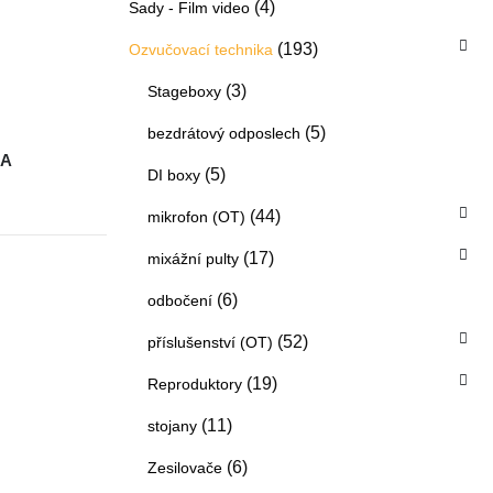
(4)
Sady - Film video
(193)
Ozvučovací technika
(3)
Stageboxy
(5)
bezdrátový odposlech
KA
(5)
DI boxy
(44)
mikrofon (OT)
(17)
mixážní pulty
(6)
odbočení
(52)
příslušenství (OT)
(19)
Reproduktory
(11)
stojany
(6)
Zesilovače