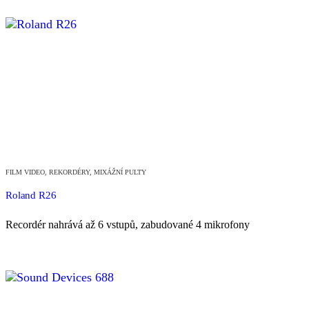
FILM VIDEO
,
REKORDÉRY, MIXÁŽNÍ PULTY
Roland R26
Recordér nahrává až 6 vstupů, zabudované 4 mikrofony