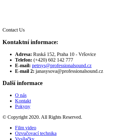
Contact Us
Kontaktní informace:
Adresa:
Ruská 152, Praha 10 - Vršovice
Telefon:
(+420) 602 142 777
E-mail:
petrsys@professionalsound.cz
E-mail 2:
janasysova@professionalsound.cz
Další informace
O nás
Kontakt
Pokyny
© Copyright 2020. All Rights Reserved.
Film video
Ozvučovací technika
Vysílačky