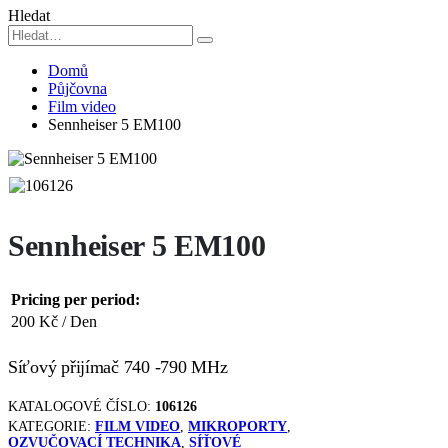
Hledat
Domů
Půjčovna
Film video
Sennheiser 5 EM100
Sennheiser 5 EM100
Pricing per period:
200
Kč
/ Den
Síťový přijímač 740 -790 MHz
KATALOGOVÉ ČÍSLO:
106126
KATEGORIE:
FILM VIDEO
,
MIKROPORTY
,
OZVUČOVACÍ TECHNIKA
,
SÍŤOVÉ