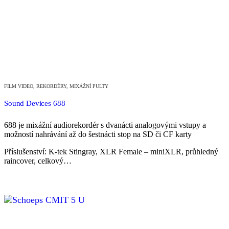
FILM VIDEO
,
REKORDÉRY, MIXÁŽNÍ PULTY
Sound Devices 688
688 je mixážní audiorekordér s dvanácti analogovými vstupy a
možností nahrávání až do šestnácti stop na SD či CF karty
Příslušenství: K-tek Stingray, XLR Female – miniXLR, průhledný
raincover, celkový…