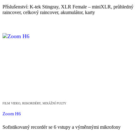
Příslušenství: K-tek Stingray, XLR Female – miniXLR, průhledný
raincover, celkový raincover, akumulátor, karty
FILM VIDEO
,
REKORDÉRY, MIXÁŽNÍ PULTY
Zoom H6
Sofistikovaný recordér se 6 vstupy a výměnnými mikrofony