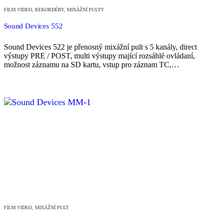
FILM VIDEO
,
REKORDÉRY, MIXÁŽNÍ PULTY
Sound Devices 552
Sound Devices 522 je přenosný mixážní pult s 5 kanály, direct
výstupy PRE / POST, multi výstupy mající rozsáhlé ovládaní,
možnost záznamu na SD kartu, vstup pro záznam TC,…
FILM VIDEO
,
MIXÁŽNÍ PULT