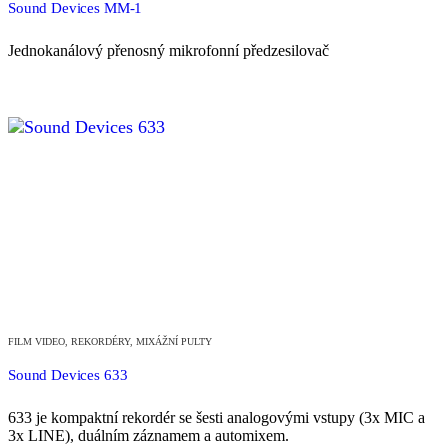
Sound Devices MM-1
Jednokanálový přenosný mikrofonní předzesilovač
FILM VIDEO
,
REKORDÉRY, MIXÁŽNÍ PULTY
Sound Devices 633
633 je kompaktní rekordér se šesti analogovými vstupy (3x MIC a
3x LINE), duálním záznamem a automixem.