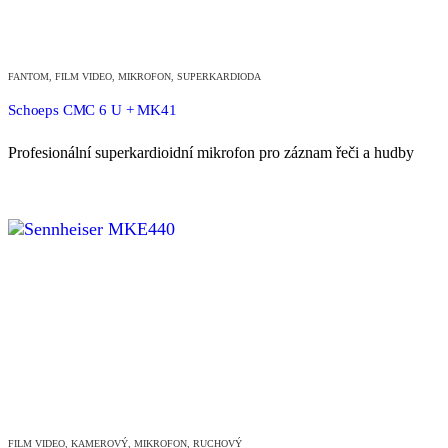
FANTOM
,
FILM VIDEO
,
MIKROFON
,
SUPERKARDIODA
Schoeps CMC 6 U + MK41
Profesionální superkardioidní mikrofon pro záznam řeči a hudby
FILM VIDEO
,
KAMEROVÝ
,
MIKROFON
,
RUCHOVÝ