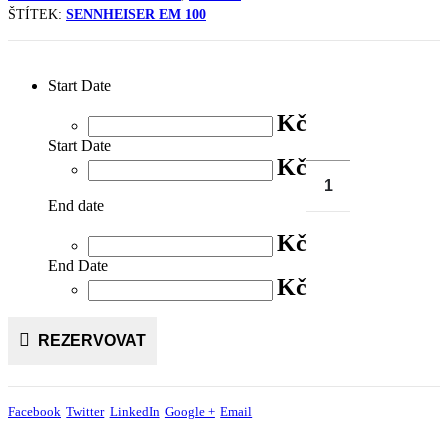
ŠTÍTEK:
SENNHEISER EM 100
Start Date
Kč
Start Date
Kč
End date
Kč
End Date
Kč
REZERVOVAT
Facebook
Twitter
LinkedIn
Google +
Email