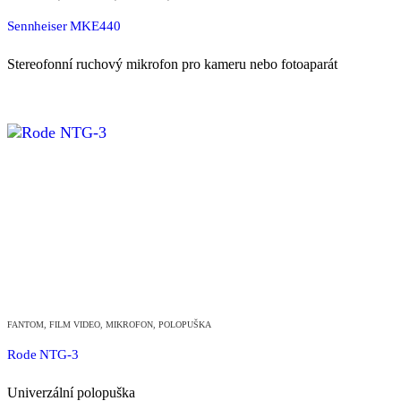
Sennheiser MKE440
Stereofonní ruchový mikrofon pro kameru nebo fotoaparát
FANTOM
,
FILM VIDEO
,
MIKROFON
,
POLOPUŠKA
Rode NTG-3
Univerzální polopuška