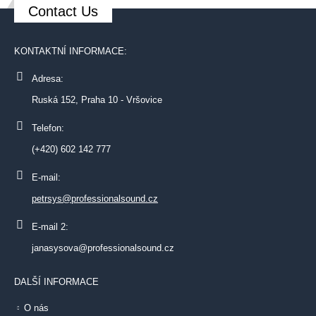
Contact Us
KONTAKTNÍ INFORMACE:
Adresa:
Ruská 152, Praha 10 - Vršovice
Telefon:
(+420) 602 142 777
E-mail:
petrsys@professionalsound.cz
E-mail 2:
janasysova@professionalsound.cz
DALŠÍ INFORMACE
O nás