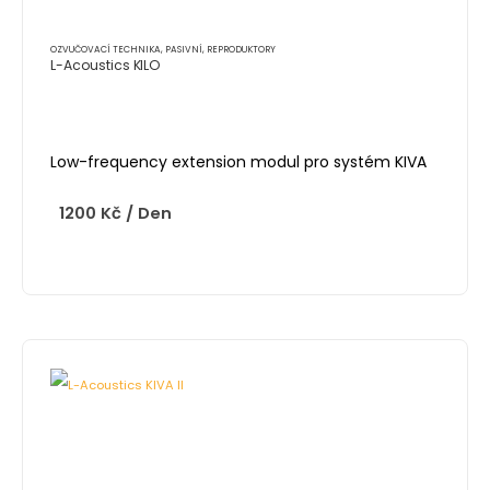
OZVUČOVACÍ TECHNIKA
,
PASIVNÍ
,
REPRODUKTORY
L-Acoustics KILO
Low-frequency extension modul pro systém KIVA
1200
Kč
/ Den