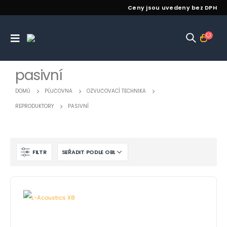
Ceny jsou uvedeny bez DPH
pasivní
DOMŮ
PŮJČOVNA
OZVUČOVACÍ TECHNIKA
REPRODUKTORY
PASIVNÍ
FILTR