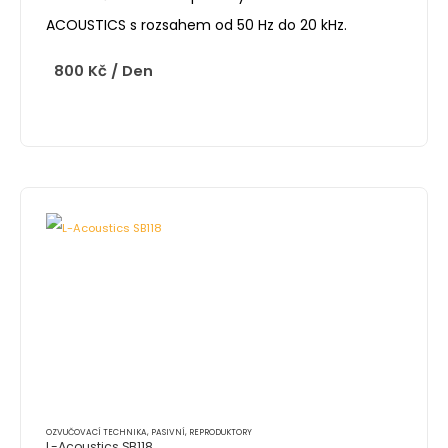
ACOUSTICS s rozsahem od 50 Hz do 20 kHz.
800
Kč
/ Den
OZVUČOVACÍ TECHNIKA
,
PASIVNÍ
,
REPRODUKTORY
L-Acoustics SB118