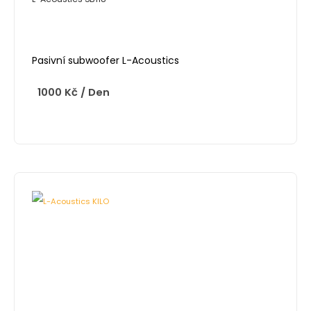
Pasivní subwoofer L-Acoustics
1000
Kč
/ Den