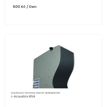
600
Kč
/ Den
OZVUČOVACÍ TECHNIKA
,
PASIVNÍ
,
REPRODUKTORY
L-Acoustics KIVA