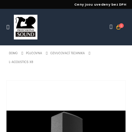
Ceny jsou uvedeny bez DPH
DOMŮ
PŮJČOVNA
OZVUČOVACÍ TECHNIKA
L-ACOUSTICS X8