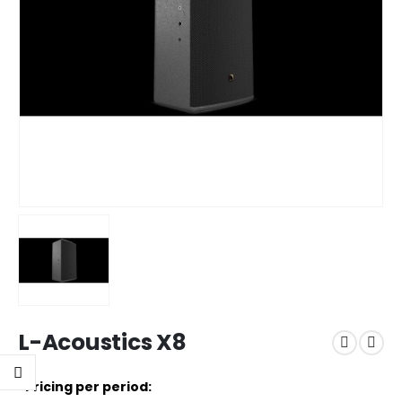
L-Acoustics X8
Pricing per period: