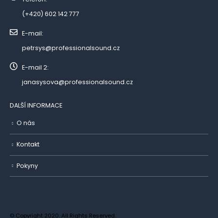
(+420) 602 142 777
E-mail:
petrsys@professionalsound.cz
E-mail 2:
janasysova@professionalsound.cz
DALŠÍ INFORMACE
O nás
Kontakt
Pokyny
© Copyright 2020. All Rights Reserved.