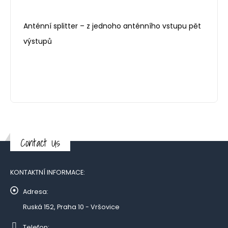
Anténní splitter – z jednoho anténního vstupu pět
výstupů
Contact Us
KONTAKTNÍ INFORMACE:
Adresa:
Ruská 152, Praha 10 - Vršovice
Telefon: