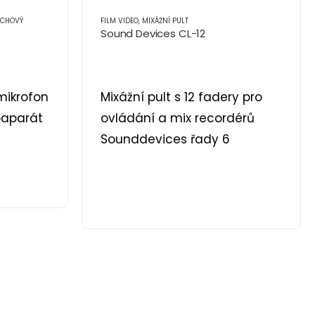
CHOVÝ
FILM VIDEO
,
MIXÁŽNÍ PULT
Sound Devices CL-12
mikrofon
Mixážní pult s 12 fadery pro
oaparát
ovládání a mix recordérů
Sounddevices řady 6