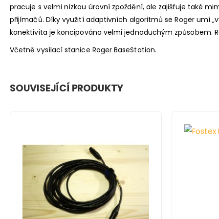
pracuje s velmi nízkou úrovní zpoždění, ale zajišťuje také m
přijímačů. Díky využití adaptivních algoritmů se Roger umí 
konektivita je koncipována velmi jednoduchým způsobem. 
Včetně vysílací stanice Roger BaseStation.
SOUVISEJÍCÍ PRODUKTY