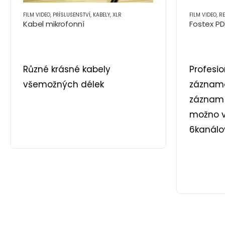
FILM VIDEO
,
PŘÍSLUŠENSTVÍ
,
KABELY
,
XLR
FILM VIDEO
,
RE
Kabel mikrofonní
Fostex P
Různé krásné kabely
Profesio
všemožných délek
záznamov
záznam 
možno vy
6kanálo