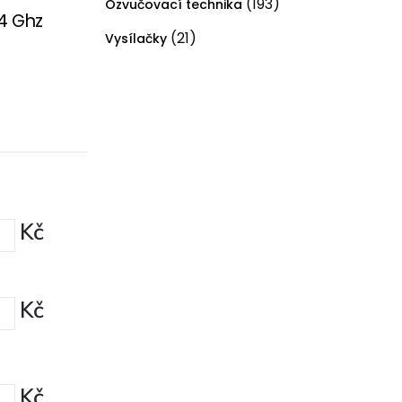
(193)
Ozvučovací technika
.4 Ghz
(21)
Vysílačky
Kč
Kč
Kč