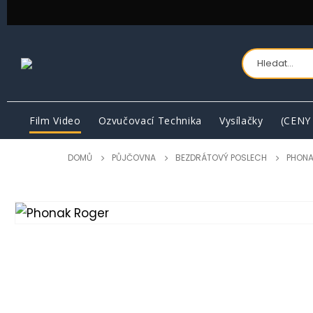
Film Video
Ozvučovací Technika
Vysílačky
(CENY
DOMŮ
PŮJČOVNA
BEZDRÁTOVÝ POSLECH
PHONA