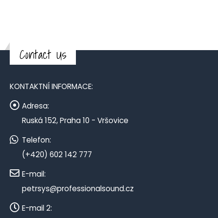
Contact Us
KONTAKTNÍ INFORMACE:
Adresa:
Ruská 152, Praha 10 - Vršovice
Telefon:
(+420) 602 142 777
E-mail:
petrsys@professionalsound.cz
E-mail 2: