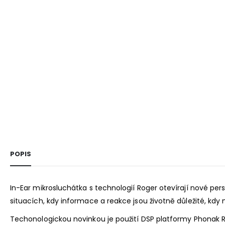
POPIS
In-Ear mikrosluchátka s technologií Roger otevírají nové pe
situacích, kdy informace a reakce jsou životně důležité, kd
Techonologickou novinkou je použití DSP platformy Phonak Ro