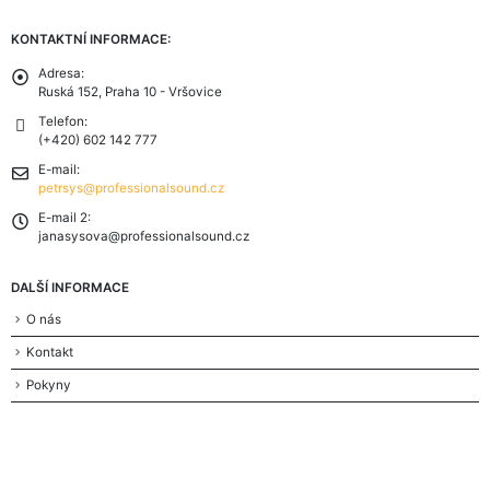
KONTAKTNÍ INFORMACE:
Adresa:
Ruská 152, Praha 10 - Vršovice
Telefon:
(+420) 602 142 777
E-mail:
petrsys@professionalsound.cz
E-mail 2:
janasysova@professionalsound.cz
DALŠÍ INFORMACE
O nás
Kontakt
Pokyny