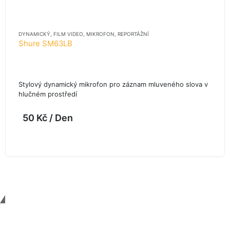
DYNAMICKÝ
,
FILM VIDEO
,
MIKROFON
,
REPORTÁŽNÍ
Shure SM63LB
Stylový dynamický mikrofon pro záznam mluveného slova v
hlučném prostředí
50
Kč
/ Den
Contact Us