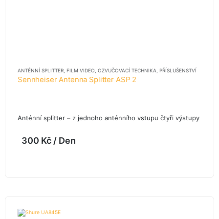
ANTÉNNÍ SPLITTER
,
FILM VIDEO
,
OZVUČOVACÍ TECHNIKA
,
PŘÍSLUŠENSTVÍ
Sennheiser Antenna Splitter ASP 2
Anténní splitter – z jednoho anténního vstupu čtyři výstupy
300
Kč
/ Den