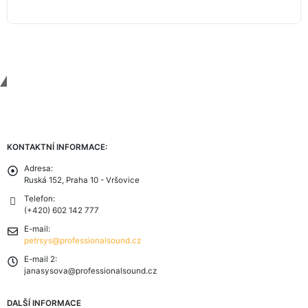
Contact Us
KONTAKTNÍ INFORMACE:
Adresa:
Ruská 152, Praha 10 - Vršovice
Telefon:
(+420) 602 142 777
E-mail:
petrsys@professionalsound.cz
E-mail 2:
janasysova@professionalsound.cz
DALŠÍ INFORMACE