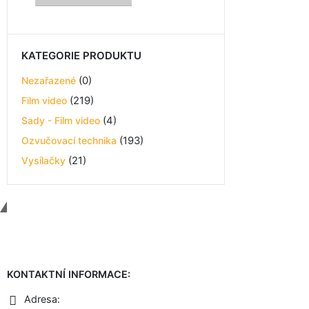
KATEGORIE PRODUKTU
Nezařazené
(0)
Film video
(219)
Sady - Film video
(4)
Ozvučovací technika
(193)
Vysílačky
(21)
Contact Us
KONTAKTNÍ INFORMACE:
Adresa: