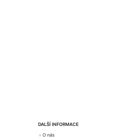
DALŠÍ INFORMACE
O nás