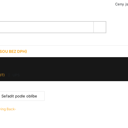
Ceny j
SOU BEZ DPH)
OT)
UPS