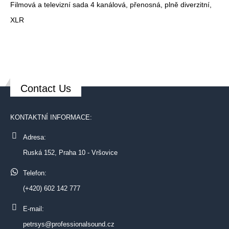
Filmová a televizní sada 4 kanálová, přenosná, plně diverzitní,
XLR
Contact Us
KONTAKTNÍ INFORMACE:
Adresa:
Ruská 152, Praha 10 - Vršovice
Telefon:
(+420) 602 142 777
E-mail:
petrsys@professionalsound.cz