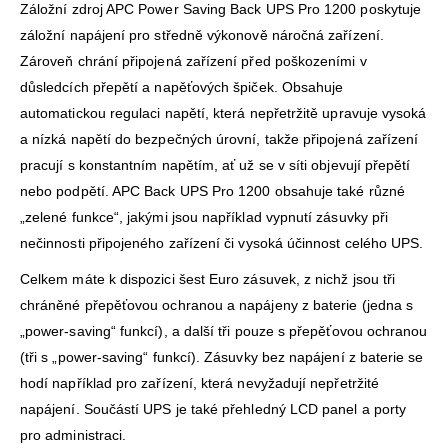
Záložní zdroj APC Power Saving Back UPS Pro 1200 poskytuje
záložní napájení pro středně výkonově náročná zařízení.
Zároveň chrání připojená zařízení před poškozeními v
důsledcích přepětí a napěťových špiček. Obsahuje
automatickou regulaci napětí, která nepřetržitě upravuje vysoká
a nízká napětí do bezpečných úrovní, takže připojená zařízení
pracují s konstantním napětím, ať už se v síti objevují přepětí
nebo podpětí. APC Back UPS Pro 1200 obsahuje také různé
„zelené funkce“, jakými jsou například vypnutí zásuvky při
nečinnosti připojeného zařízení či vysoká účinnost celého UPS.
Celkem máte k dispozici šest Euro zásuvek, z nichž jsou tři
chráněné přepěťovou ochranou a napájeny z baterie (jedna s
„power-saving“ funkcí), a další tři pouze s přepěťovou ochranou
(tři s „power-saving“ funkcí). Zásuvky bez napájení z baterie se
hodí například pro zařízení, která nevyžadují nepřetržité
napájení. Součástí UPS je také přehledný LCD panel a porty
pro administraci.