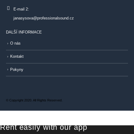
E-mail 2:
janasysova@professionalsound.cz
DALŠÍ INFORMACE
O nás
Kontakt
Pokyny
© Copyright 2020. All Rights Reserved.
Rent easily with our app