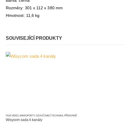
Barva: černá
Rozměry: 301 x 112 x 380 mm
Hmotnost: 11,6 kg
SOUVISEJÍCÍ PRODUKTY
FILM VIDEO
,
MIKROPORTY
,
OZVUČOVACÍ TECHNIKA
,
PŘENOSNÉ
Wisycom sada 4 kanály