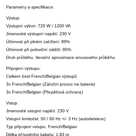
Parametry a specifikace:
Výstup:
Výstupní výkon: 720 W / 1200 VA
Jmenovité výstupní napětí: 230 V
Účinnost při plném zatížení: 89%
Účinnost při poloviční zátěži: 85%
Druh průběhu: Iterační aproximace sinusového průběhu
Připojení výstupu:
Celkem šest French/Belgian výstupů
3x French/Belgian (Záložní provoz na baterie)
3x French/Belgian (Přepěťová ochrana)
Vstup:
Jmenovité vstupní napětí: 230 V
Vstupní kmitočet: 50 / 60 Hz +/- 3 Hz (autodetekce)
Typ připojení vstupu: French/Belgian
Délka přívodního kabelu: 1,83 m