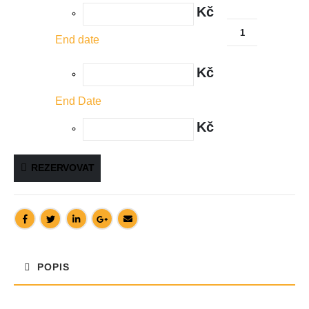
Kč
End date
Kč
End Date
Kč
REZERVOVAT
POPIS