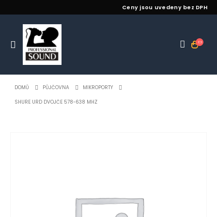
Ceny jsou uvedeny bez DPH
DOMŮ
PŮJČOVNA
MIKROPORTY
SHURE URD DVOJČE 578-638 MHZ