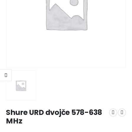
Shure URD dvojče 578-638
MHz