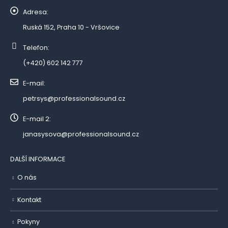
Adresa:
Ruská 152, Praha 10 - Vršovice
Telefon:
(+420) 602 142 777
E-mail:
petrsys@professionalsound.cz
E-mail 2:
janasysova@professionalsound.cz
DALŠÍ INFORMACE
O nás
Kontakt
Pokyny