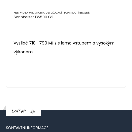
FILM VIDEO
,
MIKROPORTY
,
OZVUČOVACÍ TECHNIKA
,
PŘENOSNÉ
Sennheiser EW500 G2
Vysílač 718 -790 MHz s lemo vstupem a vysokým
výkonem
Contact Us
KONTAKTNÍ INFORMACE: