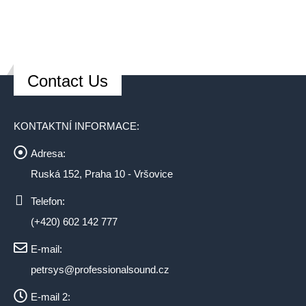
Contact Us
KONTAKTNÍ INFORMACE:
Adresa:
Ruská 152, Praha 10 - Vršovice
Telefon:
(+420) 602 142 777
E-mail:
petrsys@professionalsound.cz
E-mail 2: