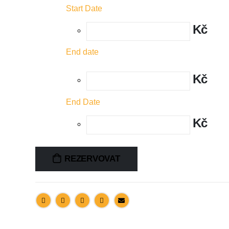
Start Date
Kč
End date
Kč
End Date
Kč
REZERVOVAT