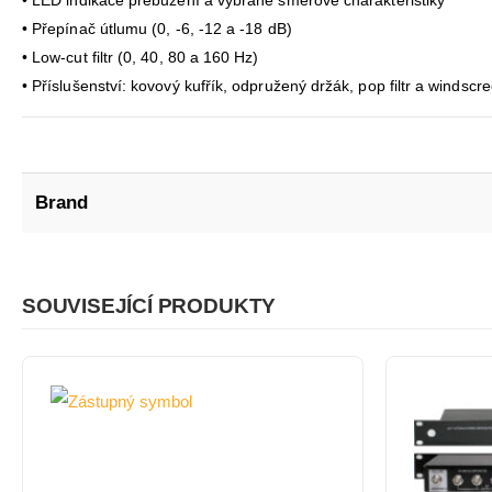
• Přepínač útlumu (0, -6, -12 a -18 dB)
• Low-cut filtr (0, 40, 80 a 160 Hz)
• Příslušenství: kovový kufřík, odpružený držák, pop filtr a windscr
Brand
SOUVISEJÍCÍ PRODUKTY