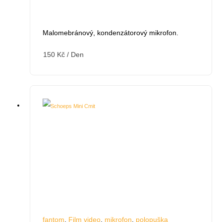
Malomebránový, kondenzátorový mikrofon.
150
Kč
/ Den
fantom
,
Film video
,
mikrofon
,
polopuška