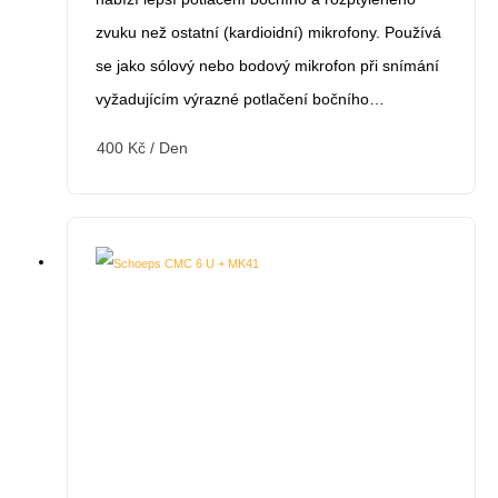
zvuku než ostatní (kardioidní) mikrofony. Používá
se jako sólový nebo bodový mikrofon při snímání
vyžadujícím výrazné potlačení bočního…
400
Kč
/ Den