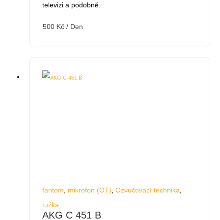
televizi a podobně.
500
Kč
/ Den
fantom
,
mikrofon (OT)
,
Ozvučovací technika
,
tužka
AKG C 451 B