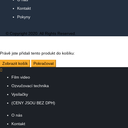
Kontakt
Pokyny
© Copyright 2020. All Rights Reserved.
Právě jste přidali tento produkt do košíku:
Zobrazit košík
Pokračovat
Film video
Ozvučovací technika
Vysílačky
(CENY JSOU BEZ DPH)
O nás
Kontakt