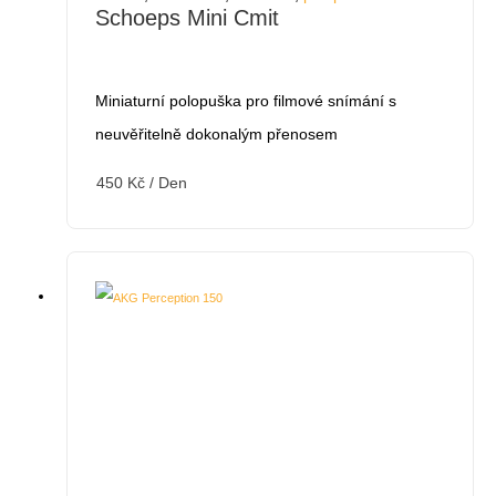
Schoeps Mini Cmit
Miniaturní polopuška pro filmové snímání s
neuvěřitelně dokonalým přenosem
450
Kč
/ Den