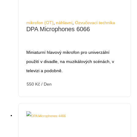
mikrofon (OT)
,
náhlavní
,
Ozvučovací technika
DPA Microphones 6066
Miniaturní hlavový mikrofon pro univerzální
použití v divadle, na muzikálových scénách, v
televizi a podobně.
550
Kč
/ Den