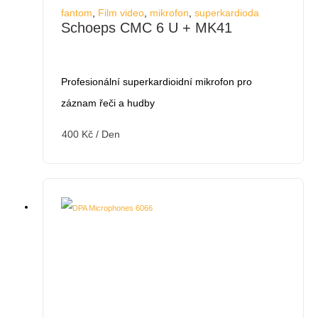
fantom
,
Film video
,
mikrofon
,
superkardioda
Schoeps CMC 6 U + MK41
Profesionální superkardioidní mikrofon pro
záznam řeči a hudby
400
Kč
/ Den