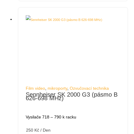
Film video
,
mikroporty
,
Ozvučovací technika
Sennheiser SK 2000 G3 (pásmo B
626-698 MHz)
Vysilače 718 – 790 k racku
250
Kč
/ Den