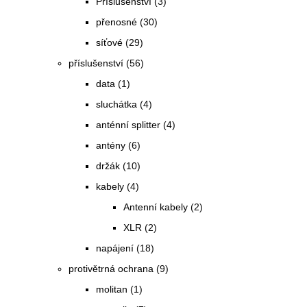
Příslušenství
(3)
přenosné
(30)
síťové
(29)
příslušenství
(56)
data
(1)
sluchátka
(4)
anténní splitter
(4)
antény
(6)
držák
(10)
kabely
(4)
Antenní kabely
(2)
XLR
(2)
napájení
(18)
protivětrná ochrana
(9)
molitan
(1)