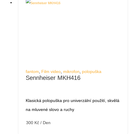
fantom
,
Film video
,
mikrofon
,
polopuška
Sennheiser MKH416
Klasická polopuška pro univerzální použití, skvělá
na mluvené slovo a ruchy
300
Kč
/ Den