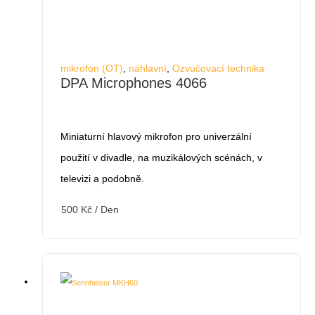
mikrofon (OT)
,
náhlavní
,
Ozvučovací technika
DPA Microphones 4066
Miniaturní hlavový mikrofon pro univerzální
použití v divadle, na muzikálových scénách, v
televizi a podobně.
500
Kč
/ Den