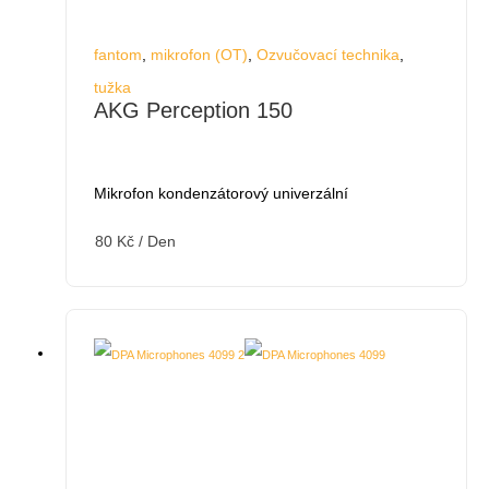
fantom
,
mikrofon (OT)
,
Ozvučovací technika
,
tužka
AKG Perception 150
Mikrofon kondenzátorový univerzální
80
Kč
/ Den