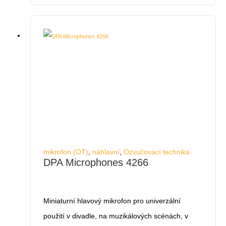
mikrofon (OT)
,
náhlavní
,
Ozvučovací technika
DPA Microphones 4266
Miniaturní hlavový mikrofon pro univerzální
použití v divadle, na muzikálových scénách, v