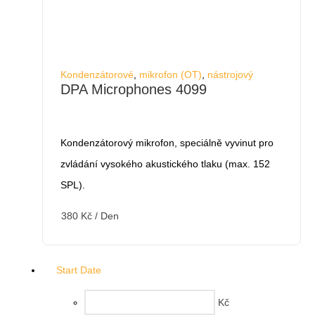
Kondenzátorové
,
mikrofon (OT)
,
nástrojový
DPA Microphones 4099
Kondenzátorový mikrofon, speciálně vyvinut pro
zvládání vysokého akustického tlaku (max. 152
SPL).
380
Kč
/ Den
Start Date
Kč