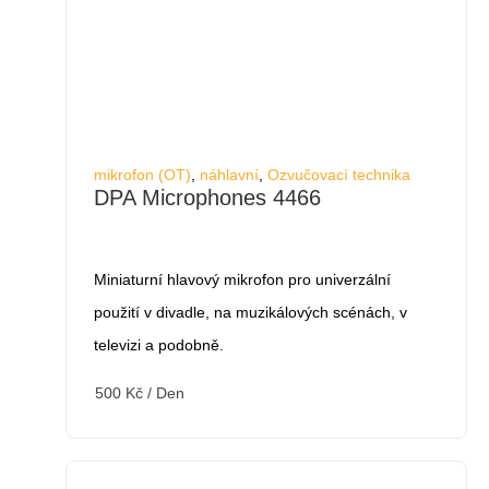
mikrofon (OT)
,
náhlavní
,
Ozvučovací technika
DPA Microphones 4466
Miniaturní hlavový mikrofon pro univerzální
použití v divadle, na muzikálových scénách, v
televizi a podobně.
500
Kč
/ Den