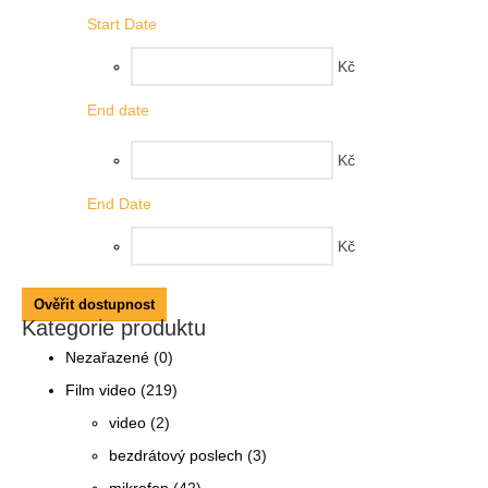
Start Date
Kč
End date
Kč
End Date
Kč
Ověřit dostupnost
Kategorie produktu
Nezařazené
(0)
Film video
(219)
video
(2)
bezdrátový poslech
(3)