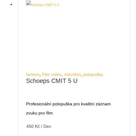
fantom
,
Film video
,
mikrofon
,
polopuška
Schoeps CMIT 5 U
Profesionální polopuška pro kvalitní záznam
zvuku pro film
450
Kč
/ Den