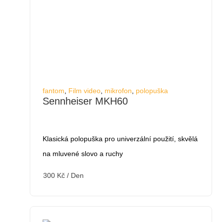
fantom
,
Film video
,
mikrofon
,
polopuška
Sennheiser MKH60
Klasická polopuška pro univerzální použití, skvělá
na mluvené slovo a ruchy
300
Kč
/ Den