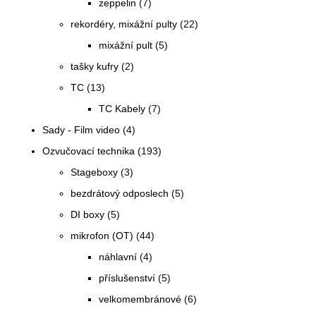
zeppelin
(7)
rekordéry, mixážní pulty
(22)
mixážní pult
(5)
tašky kufry
(2)
TC
(13)
TC Kabely
(7)
Sady - Film video
(4)
Ozvučovací technika
(193)
Stageboxy
(3)
bezdrátový odposlech
(5)
DI boxy
(5)
mikrofon (OT)
(44)
náhlavní
(4)
příslušenství
(5)
velkomembránové
(6)