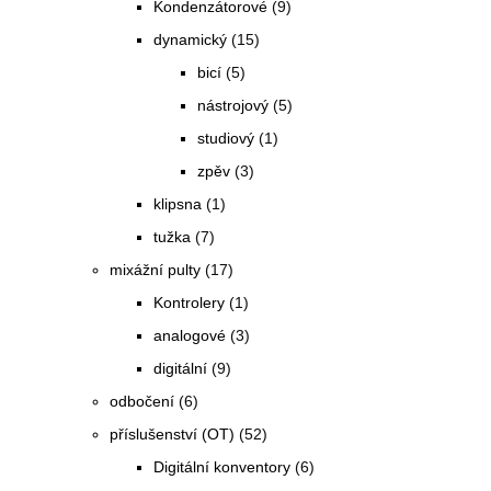
Kondenzátorové
(9)
dynamický
(15)
bicí
(5)
nástrojový
(5)
studiový
(1)
zpěv
(3)
klipsna
(1)
tužka
(7)
mixážní pulty
(17)
Kontrolery
(1)
analogové
(3)
digitální
(9)
odbočení
(6)
příslušenství (OT)
(52)
Digitální konventory
(6)