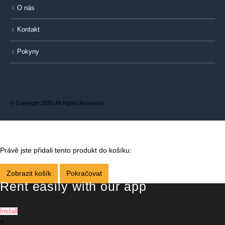
O nás
Kontakt
Pokyny
© Copyright 2020. All Rights Reserved.
Právě jste přidali tento produkt do košíku:
Zobrazit košík
Pokračovat
Rent easily with our app
Install
×