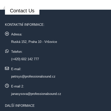
Contact Us
KONTAKTNÍ INFORMACE:
Adresa:
Ruská 152, Praha 10 - Vršovice
Telefon:
(+420) 602 142 777
E-mail:
petrsys@professionalsound.cz
E-mail 2:
janasysova@professionalsound.cz
DALŠÍ INFORMACE