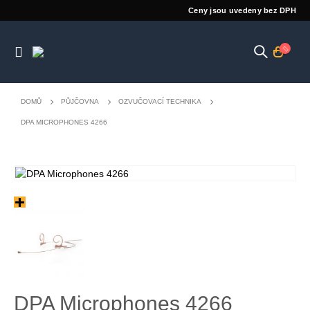
Ceny jsou uvedeny bez DPH
DOMŮ
PŮJČOVNA
OZVUČOVACÍ TECHNIKA
DPA MICROPHONES 4266
DPA Microphones 4266