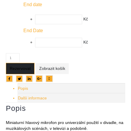
End date
Kč
End Date
Kč
Rezervovat
Zobrazit košík
Popis
Další informace
Popis
Miniaturní hlavový mikrofon pro univerzální použití v divadle, na
muzikálových scénách, v televizi a podobně.