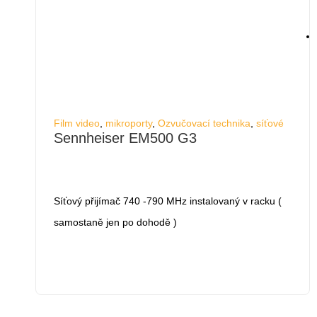
Film video
,
mikroporty
,
Ozvučovací technika
,
síťové
Sennheiser EM500 G3
Síťový přijímač 740 -790 MHz instalovaný v racku (
samostaně jen po dohodě )