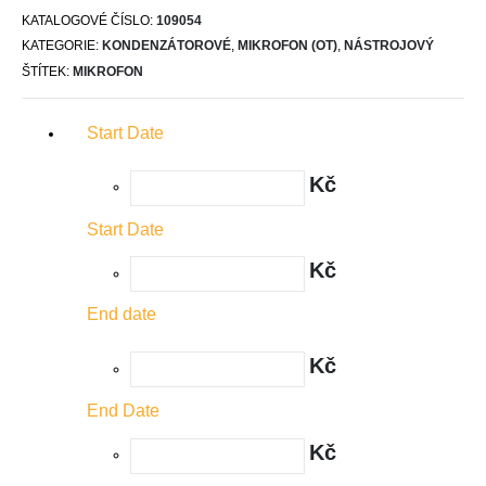
KATALOGOVÉ ČÍSLO:
109054
KATEGORIE:
KONDENZÁTOROVÉ
,
MIKROFON (OT)
,
NÁSTROJOVÝ
ŠTÍTEK:
MIKROFON
Start Date
Kč
Start Date
Kč
End date
Kč
End Date
Kč