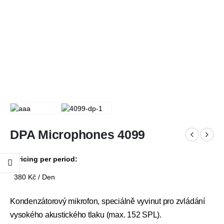
DPA Microphones 4099
Pricing per period:
380
Kč
/ Den
Kondenzátorový mikrofon, speciálně vyvinut pro zvládání
vysokého akustického tlaku (max. 152 SPL).