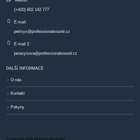
Telefon:
(+420) 602 142 777
E-mail:
petrsys@professionalsound.cz
E-mail 2:
janasysova@professionalsound.cz
DALŠÍ INFORMACE
O nás
Kontakt
Pokyny
© Copyright 2020. All Rights Reserved.