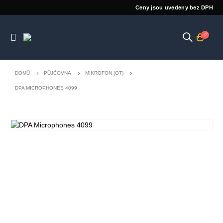
Ceny jsou uvedeny bez DPH
DOMŮ
PŮJČOVNA
MIKROFON (OT)
DPA MICROPHONES 4099