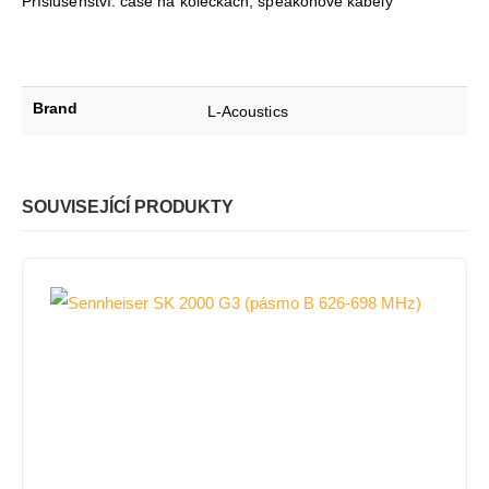
Příslušenství: case na kolečkách, speakonové kabely
Brand
L-Acoustics
SOUVISEJÍCÍ PRODUKTY