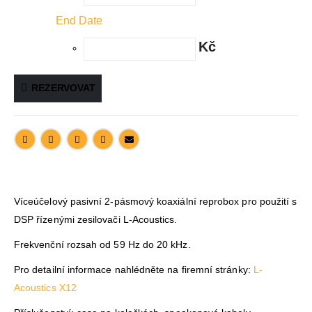
End Date
Kč
REZERVOVAT
Víceúčelový pasivní 2-pásmový koaxiální reprobox pro použití s
DSP řízenými zesilovači L-Acoustics.
Frekvenční rozsah od 59 Hz do 20 kHz.
Pro detailní informace nahlédněte na firemní stránky:
L-
Acoustics X12