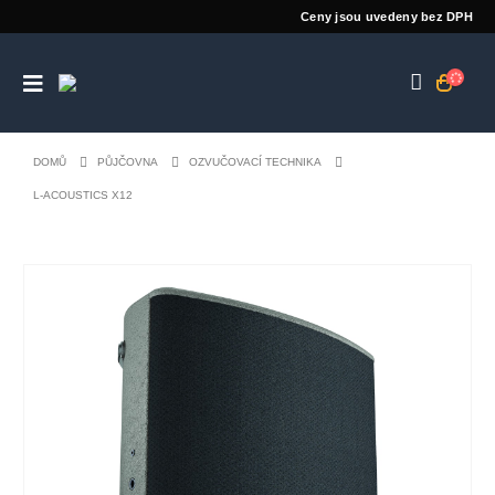
Ceny jsou uvedeny bez DPH
DOMŮ
PŮJČOVNA
OZVUČOVACÍ TECHNIKA
L-ACOUSTICS X12