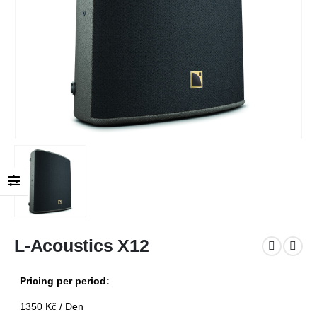
L-Acoustics X12
Pricing per period:
1350
Kč
/ Den