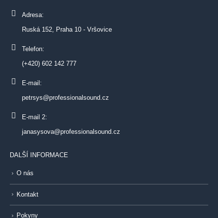
Adresa:
Ruská 152, Praha 10 - Vršovice
Telefon:
(+420) 602 142 777
E-mail:
petrsys@professionalsound.cz
E-mail 2:
janasysova@professionalsound.cz
DALŠÍ INFORMACE
O nás
Kontakt
Pokyny