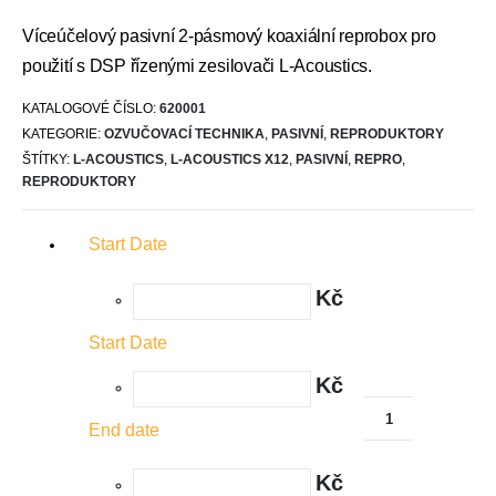
Víceúčelový pasivní 2-pásmový koaxiální reprobox pro
použití s DSP řízenými zesilovači L-Acoustics.
KATALOGOVÉ ČÍSLO:
620001
KATEGORIE:
OZVUČOVACÍ TECHNIKA
,
PASIVNÍ
,
REPRODUKTORY
ŠTÍTKY:
L-ACOUSTICS
,
L-ACOUSTICS X12
,
PASIVNÍ
,
REPRO
,
REPRODUKTORY
Start Date
Kč
Start Date
Kč
End date
Kč