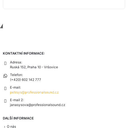
Contact Us
KONTAKTNÍ INFORMACE:
Adresa:
Ruská 152, Praha 10 - Vršovice
Telefon:
(+420) 602 142 777
E-mail:
petrsys@professionalsound.cz
E-mail 2:
janasysova@professionalsound.cz
DALŠÍ INFORMACE
O nás