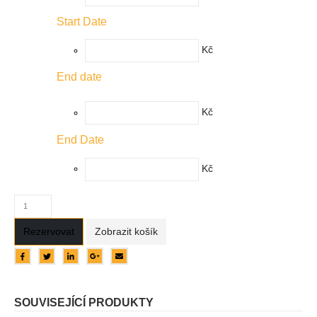
Start Date
Kč
End date
Kč
End Date
Kč
Rezervovat
Zobrazit košík
SOUVISEJÍCÍ PRODUKTY