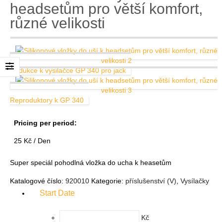
headsetům pro větší komfort,
různé velikosti
Redukce k vysilačce GP 340 pro jack
Reproduktory k GP 340
Pricing per period:
25
Kč
/ Den
Super speciál pohodlná vložka do ucha k heasetům
Katalogové číslo:
920010
Kategorie:
příslušenství (V)
,
Vysílačky
Start Date
Kč