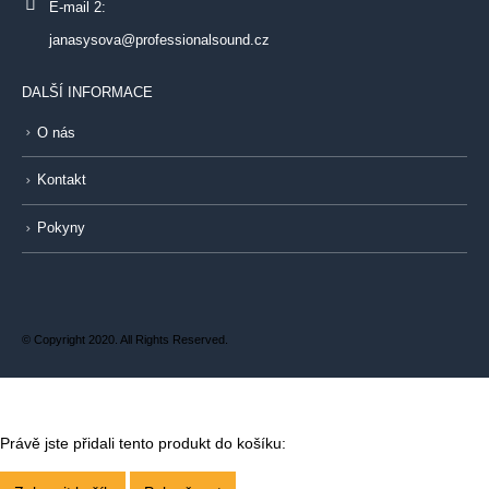
E-mail 2:
janasysova@professionalsound.cz
DALŠÍ INFORMACE
O nás
Kontakt
Pokyny
© Copyright 2020. All Rights Reserved.
Právě jste přidali tento produkt do košíku: