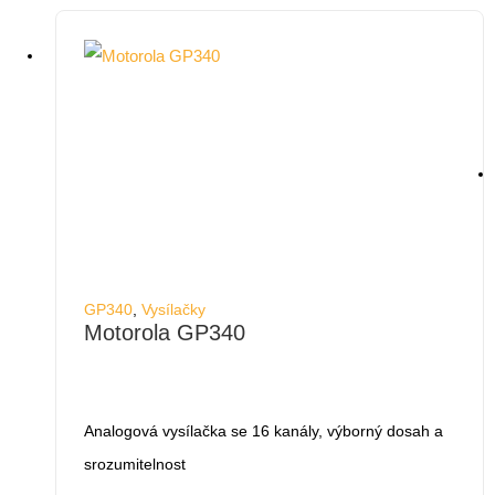
GP340
,
Vysílačky
Motorola GP340
Analogová vysílačka se 16 kanály, výborný dosah a
srozumitelnost