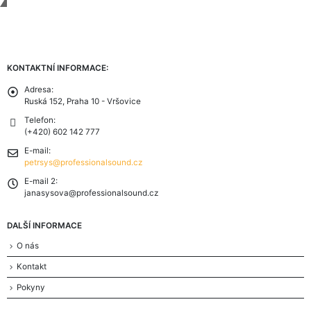
Contact Us
KONTAKTNÍ INFORMACE:
Adresa:
Ruská 152, Praha 10 - Vršovice
Telefon:
(+420) 602 142 777
E-mail:
petrsys@professionalsound.cz
E-mail 2:
janasysova@professionalsound.cz
DALŠÍ INFORMACE
O nás
Kontakt
Pokyny