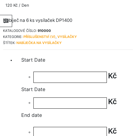
120
Kč
/ Den
Nabíječ na 6 ks vysílaček DP1400
KATALOGOVÉ ČÍSLO:
910000
KATEGORIE:
PŘÍSLUŠENSTVÍ (V)
,
VYSÍLAČKY
ŠTÍTEK:
NABÍJEČKA NA VYSÍLAČKY
Start Date
Kč
Start Date
Kč
End date
Kč