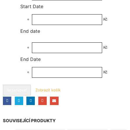
Start Date
Kč
End date
Kč
End Date
Kč
Rezervovat
Zobrazit košík
SOUVISEJÍCÍ PRODUKTY