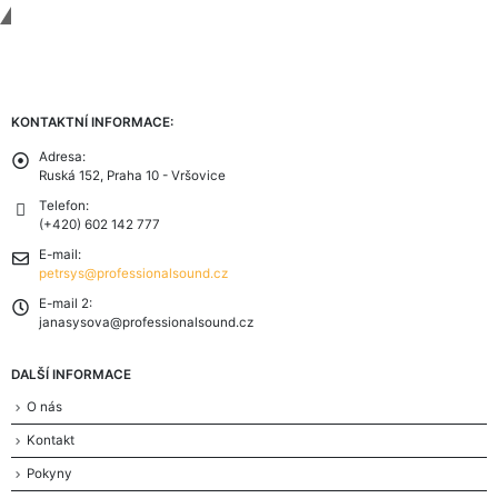
Contact Us
KONTAKTNÍ INFORMACE:
Adresa:
Ruská 152, Praha 10 - Vršovice
Telefon:
(+420) 602 142 777
E-mail:
petrsys@professionalsound.cz
E-mail 2:
janasysova@professionalsound.cz
DALŠÍ INFORMACE
O nás
Kontakt
Pokyny