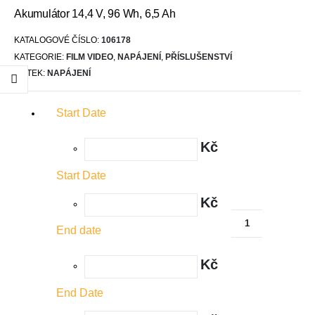
Akumulátor 14,4 V, 96 Wh, 6,5 Ah
KATALOGOVÉ ČÍSLO:
106178
KATEGORIE:
FILM VIDEO
,
NAPÁJENÍ
,
PŘÍSLUŠENSTVÍ
ŠTÍTEK:
NAPÁJENÍ
Start Date
Kč
Start Date
Kč
End date
Kč
End Date