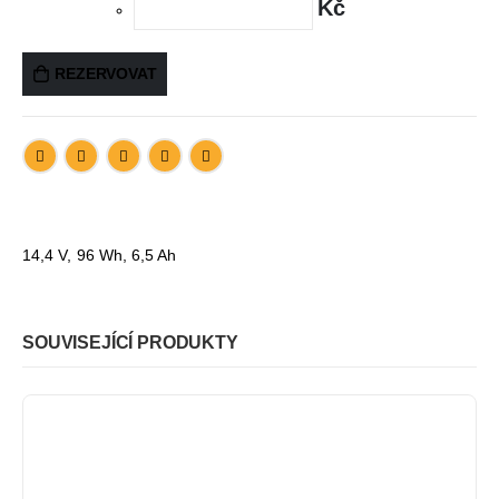
Kč
REZERVOVAT
14,4 V, 96 Wh, 6,5 Ah
SOUVISEJÍCÍ PRODUKTY