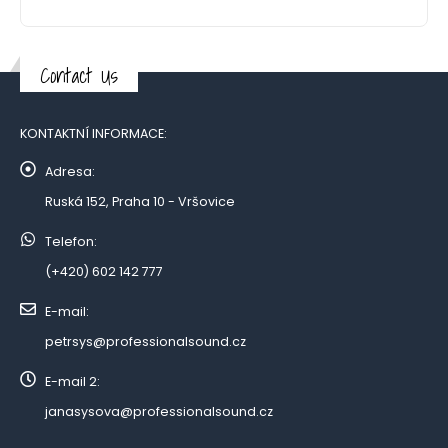
Contact Us
KONTAKTNÍ INFORMACE:
Adresa:
Ruská 152, Praha 10 - Vršovice
Telefon:
(+420) 602 142 777
E-mail:
petrsys@professionalsound.cz
E-mail 2:
janasysova@professionalsound.cz