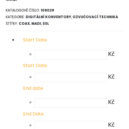
KATALOGOVÉ ČÍSLO:
109029
KATEGORIE:
DIGITÁLNÍ KONVENTORY
,
OZVUČOVACÍ TECHNIKA
ŠTÍTKY:
COAX
,
MADI
,
SSL
Start Date
Kč
Start Date
Kč
End date
Kč
End Date
Kč