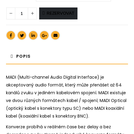
REZERVOVAT
POPIS
MADI (Multi-channel Audio Digital Interface) je
akceptovaný audio formát, který může přenášet až 64
kanálů zvuku v jediném kabelovém spojení. MADI existuje
ve dvou různých formátech kabel / spojení; MADI Optical
(optický kabel s konektory typu SC) nebo MADI koaxiální
kabel (koaxiální kabel s konektory BNC).
Konverze probíhá v reálném čase bez delay a bez