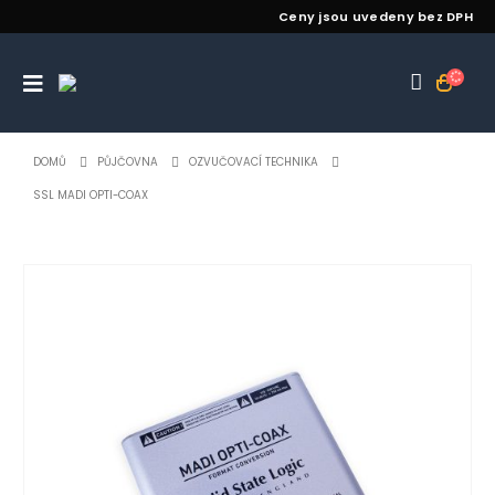
Ceny jsou uvedeny bez DPH
DOMŮ
PŮJČOVNA
OZVUČOVACÍ TECHNIKA
SSL MADI OPTI-COAX