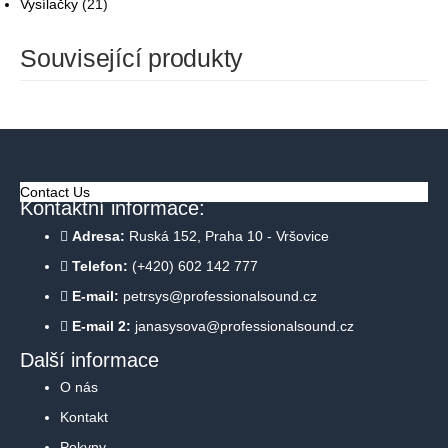
Vysílačky
(21)
Související produkty
Contact Us
Kontaktní informace:
Adresa:
Ruská 152, Praha 10 - Vršovice
Telefon:
(+420) 602 142 777
E-mail:
petrsys@professionalsound.cz
E-mail 2:
janasysova@professionalsound.cz
Další informace
O nás
Kontakt
Pokyny