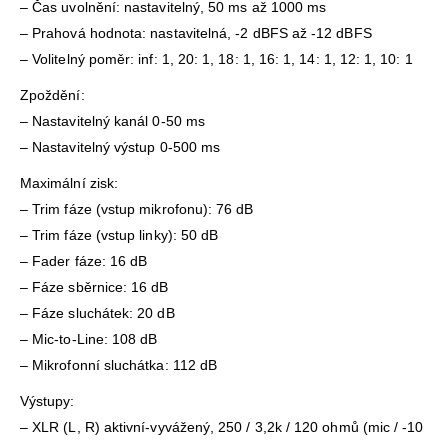
– Čas uvolnění: nastavitelný, 50 ms až 1000 ms
– Prahová hodnota: nastavitelná, -2 dBFS až -12 dBFS
– Volitelný poměr: inf: 1, 20: 1, 18: 1, 16: 1, 14: 1, 12: 1, 10: 1
Zpoždění:
– Nastavitelný kanál 0-50 ms
– Nastavitelný výstup 0-500 ms
Maximální zisk:
– Trim fáze (vstup mikrofonu): 76 dB
– Trim fáze (vstup linky): 50 dB
– Fader fáze: 16 dB
– Fáze sběrnice: 16 dB
– Fáze sluchátek: 20 dB
– Mic-to-Line: 108 dB
– Mikrofonní sluchátka: 112 dB
Výstupy:
– XLR (L, R) aktivní-vyvážený, 250 / 3,2k / 120 ohmů (mic / -10