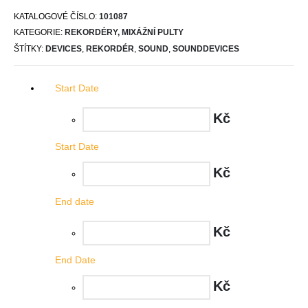
KATALOGOVÉ ČÍSLO:
101087
KATEGORIE:
REKORDÉRY, MIXÁŽNÍ PULTY
ŠTÍTKY:
DEVICES
,
REKORDÉR
,
SOUND
,
SOUNDDEVICES
Start Date
Kč
Start Date
Kč
End date
Kč
End Date
Kč