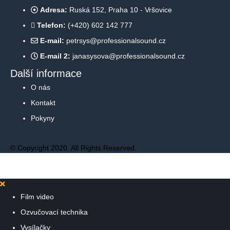
Adresa:
Ruská 152, Praha 10 - Vršovice
Telefon:
(+420) 602 142 777
E-mail:
petrsys@professionalsound.cz
E-mail 2:
janasysova@professionalsound.cz
Další informace
O nás
Kontakt
Pokyny
© Copyright 2020. All Rights Reserved.
Film video
Ozvučovací technika
Vysílačky