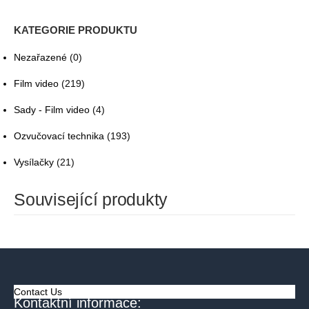
KATEGORIE PRODUKTU
Nezařazené
(0)
Film video
(219)
Sady - Film video
(4)
Ozvučovací technika
(193)
Vysílačky
(21)
Související produkty
Contact Us
Kontaktní informace: