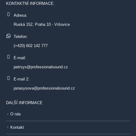
KONTAKTNÍ INFORMACE:
Adresa:
Ruská 152, Praha 10 - Vršovice
Telefon:
(+420) 602 142 777
E-mail:
petrsys@professionalsound.cz
E-mail 2:
janasysova@professionalsound.cz
DALŠÍ INFORMACE
O nás
Kontakt