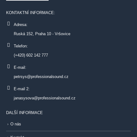
KONTAKTNÍ INFORMACE:
Adresa:
Ruská 152, Praha 10 - Vršovice
Telefon:
(+420) 602 142 777
E-mail:
petrsys@professionalsound.cz
E-mail 2:
janasysova@professionalsound.cz
DALŠÍ INFORMACE
O nás