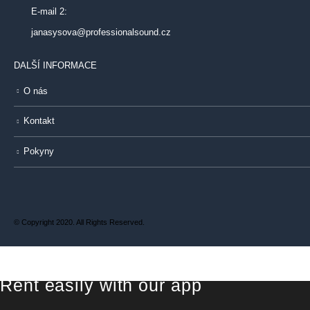
E-mail 2:
janasysova@professionalsound.cz
DALŠÍ INFORMACE
O nás
Kontakt
Pokyny
© Copyright 2020. All Rights Reserved.
Rent easily with our app