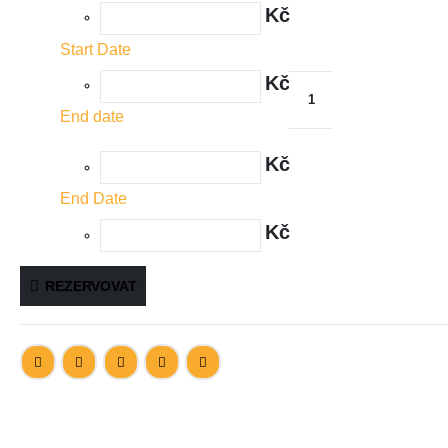
Kč
Start Date
Kč
End date
Kč
End Date
Kč
REZERVOVAT