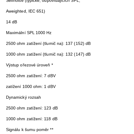
Self­noise (typické, odpovídajících SPL;
A­weighted, IEC 651)
14 dB
Maximální SPL 1000 Hz
2500 ohm zatížení (tlumič na): 137 (152) dB
1000 ohm zatížení (tlumič na): 132 (147) dB
Výstup ořezové úroveň *
2500 ohm zatížení: 7 dBV
zatížení 1000 ohm: 1 dBV
Dynamický rozsah
2500 ohm zatížení: 123 dB
1000 ohm zatížení: 118 dB
Signálu k šumu poměr **