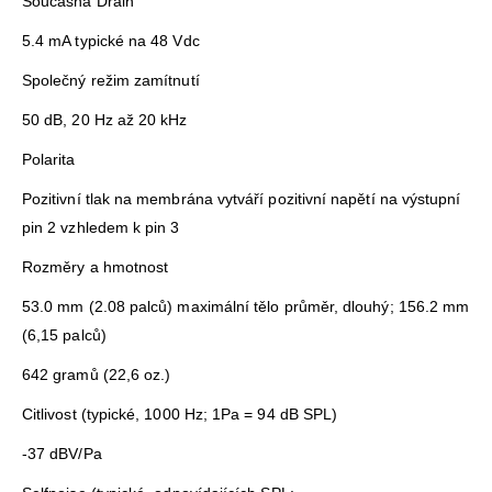
Současná Drain
5.4 mA typické na 48 Vdc
Společný režim zamítnutí
50 dB, 20 Hz až 20 kHz
Polarita
Pozitivní tlak na membrána vytváří pozitivní napětí na výstupní
pin 2 vzhledem k pin 3
Rozměry a hmotnost
53.0 mm (2.08 palců) maximální tělo průměr, dlouhý; 156.2 mm
(6,15 palců)
642 gramů (22,6 oz.)
Citlivost (typické, 1000 Hz; 1Pa = 94 dB SPL)
-37 dBV/Pa