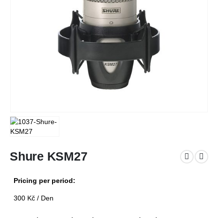
Shure KSM27
Pricing per period:
300
Kč
/ Den