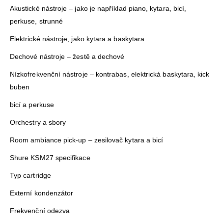
Akustické nástroje – jako je například piano, kytara, bicí,
perkuse, strunné
Elektrické nástroje, jako kytara a baskytara
Dechové nástroje – žestě a dechové
Nízkofrekvenční nástroje – kontrabas, elektrická baskytara, kick
buben
bicí a perkuse
Orchestry a sbory
Room ambiance pick-up – zesilovač kytara a bicí
Shure KSM27 specifikace
Typ cartridge
Externí kondenzátor
Frekvenční odezva