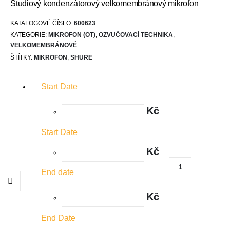
Studiový kondenzátorový velkomembránový mikrofon
KATALOGOVÉ ČÍSLO:
600623
KATEGORIE:
MIKROFON (OT)
,
OZVUČOVACÍ TECHNIKA
,
VELKOMEMBRÁNOVÉ
ŠTÍTKY:
MIKROFON
,
SHURE
Start Date
Kč
Start Date
Kč
End date
Kč
End Date