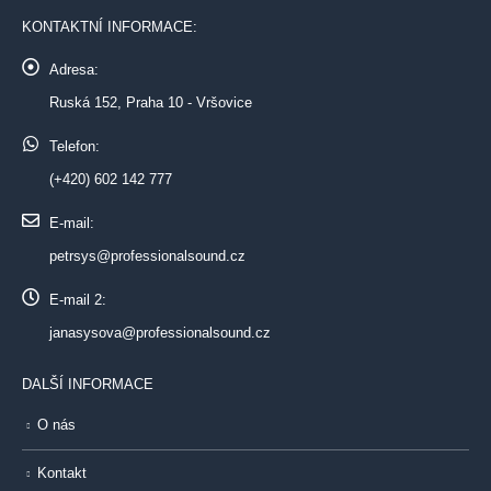
KONTAKTNÍ INFORMACE:
Adresa:
Ruská 152, Praha 10 - Vršovice
Telefon:
(+420) 602 142 777
E-mail:
petrsys@professionalsound.cz
E-mail 2:
janasysova@professionalsound.cz
DALŠÍ INFORMACE
O nás
Kontakt