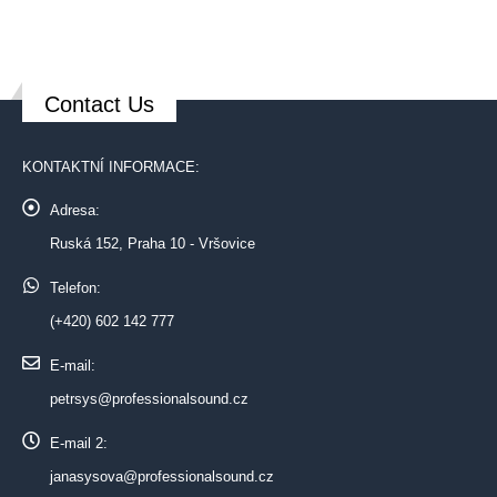
Contact Us
KONTAKTNÍ INFORMACE:
Adresa:
Ruská 152, Praha 10 - Vršovice
Telefon:
(+420) 602 142 777
E-mail:
petrsys@professionalsound.cz
E-mail 2:
janasysova@professionalsound.cz