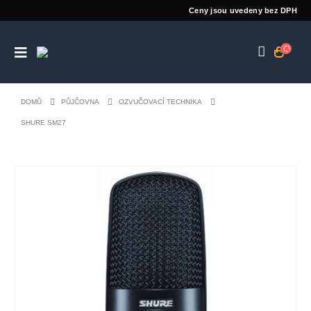
Ceny jsou uvedeny bez DPH
DOMŮ
PŮJČOVNA
OZVUČOVACÍ TECHNIKA
SHURE SM27