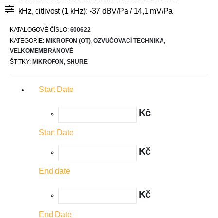
20kHz, citlivost (1 kHz): -37 dBV/Pa / 14,1 mV/Pa
KATALOGOVÉ ČÍSLO:
600622
KATEGORIE:
MIKROFON (OT)
,
OZVUČOVACÍ TECHNIKA
,
VELKOMEMBRÁNOVÉ
ŠTÍTKY:
MIKROFON
,
SHURE
Start Date
Kč
Start Date
Kč
End date
Kč
End Date