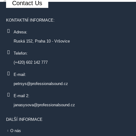
Contact Us
KONTAKTNÍ INFORMACE:
Adresa:
Ruská 152, Praha 10 - Vršovice
Telefon:
(+420) 602 142 777
E-mail:
petrsys@professionalsound.cz
E-mail 2:
janasysova@professionalsound.cz
DALŠÍ INFORMACE
O nás