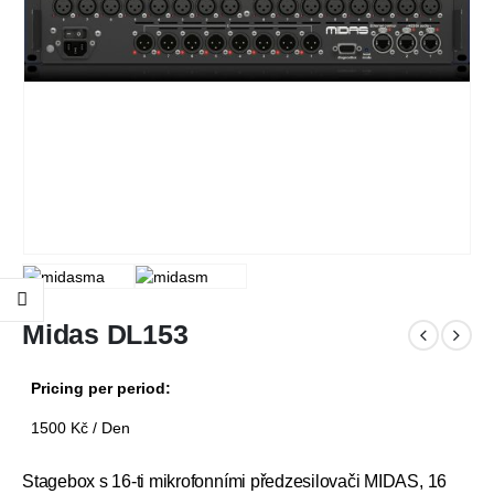
Midas DL153
Pricing per period:
1500
Kč
/ Den
Stagebox s 16-ti mikrofonními předzesilovači MIDAS, 16