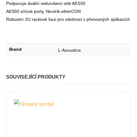
Podporuje duální redundanci sítě AES50
AES50 síťové porty, Neutrik etherCON
Robustní 2U rackové šasi pro odolnost v přenosných aplikacích
Brand
L-Acoustics
SOUVISEJÍCÍ PRODUKTY