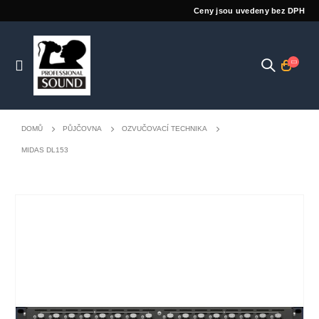
Ceny jsou uvedeny bez DPH
DOMŮ
PŮJČOVNA
OZVUČOVACÍ TECHNIKA
MIDAS DL153