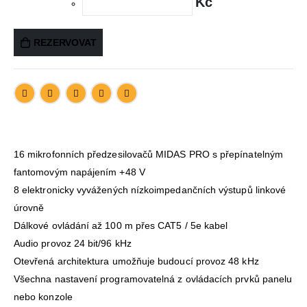
Kč
REZERVOVAT
16 mikrofonních předzesilovačů MIDAS PRO s přepínatelným
fantomovým napájením +48 V
8 elektronicky vyvážených nízkoimpedančních výstupů linkové
úrovně
Dálkové ovládání až 100 m přes CAT5 / 5e kabel
Audio provoz 24 bit/96 kHz
Otevřená architektura umožňuje budoucí provoz 48 kHz
Všechna nastavení programovatelná z ovládacích prvků panelu
nebo konzole