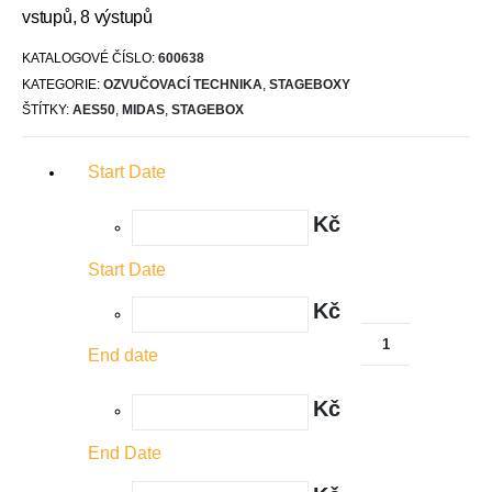
vstupů, 8 výstupů
KATALOGOVÉ ČÍSLO:
600638
KATEGORIE:
OZVUČOVACÍ TECHNIKA
,
STAGEBOXY
ŠTÍTKY:
AES50
,
MIDAS
,
STAGEBOX
Start Date
Kč
Start Date
Kč
End date
Kč
End Date