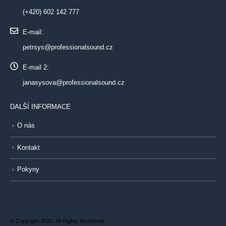
(+420) 602 142 777
E-mail:
petrsys@professionalsound.cz
E-mail 2:
janasysova@professionalsound.cz
DALŠÍ INFORMACE
O nás
Kontakt
Pokyny
© Copyright 2020. All Rights Reserved.