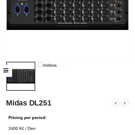
Midas DL251
Pricing per period:
2400
Kč
/ Den