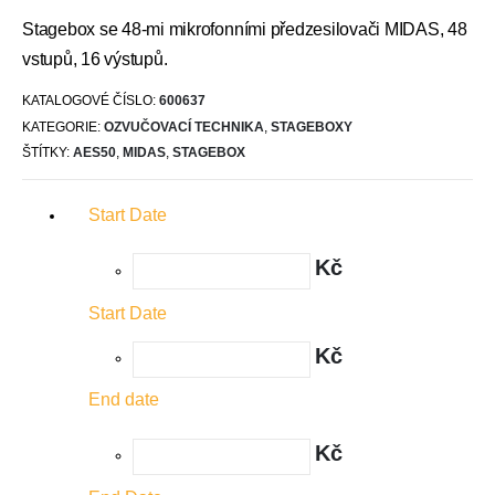
Stagebox se 48-mi mikrofonními předzesilovači MIDAS, 48
vstupů, 16 výstupů.
KATALOGOVÉ ČÍSLO:
600637
KATEGORIE:
OZVUČOVACÍ TECHNIKA
,
STAGEBOXY
ŠTÍTKY:
AES50
,
MIDAS
,
STAGEBOX
Start Date
Kč
Start Date
Kč
End date
Kč