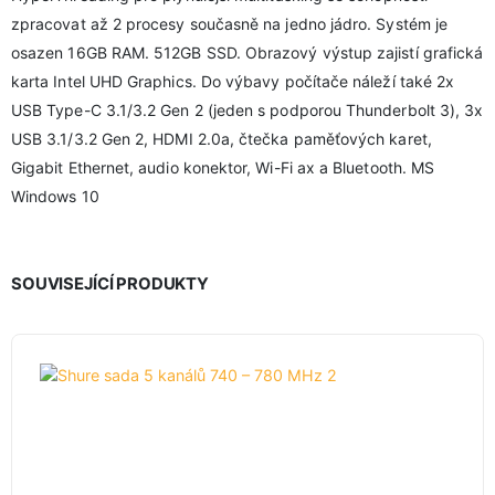
zpracovat až 2 procesy současně na jedno jádro. Systém je
osazen 16GB RAM. 512GB SSD. Obrazový výstup zajistí grafická
karta Intel UHD Graphics. Do výbavy počítače náleží také 2x
USB Type-C 3.1/3.2 Gen 2 (jeden s podporou Thunderbolt 3), 3x
USB 3.1/3.2 Gen 2, HDMI 2.0a, čtečka paměťových karet,
Gigabit Ethernet, audio konektor, Wi-Fi ax a Bluetooth. MS
Windows 10
SOUVISEJÍCÍ PRODUKTY