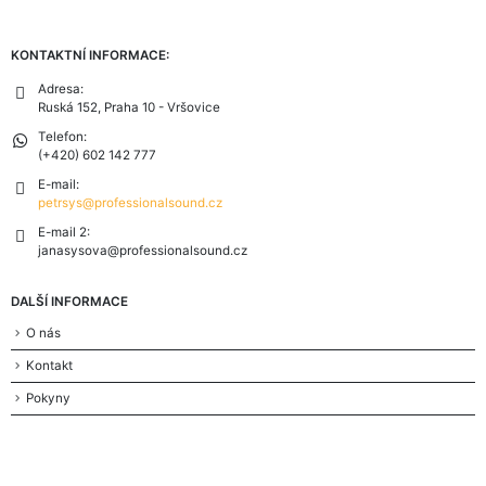
KONTAKTNÍ INFORMACE:
Adresa:
Ruská 152, Praha 10 - Vršovice
Telefon:
(+420) 602 142 777
E-mail:
petrsys@professionalsound.cz
E-mail 2:
janasysova@professionalsound.cz
DALŠÍ INFORMACE
O nás
Kontakt
Pokyny