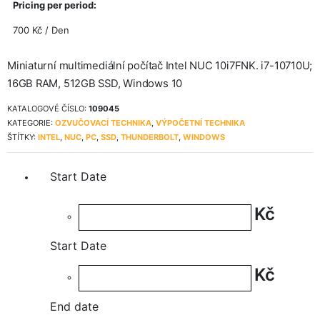
Pricing per period:
700
Kč
/ Den
Miniaturní multimediální počítač Intel NUC 10i7FNK. i7-10710U;
16GB RAM, 512GB SSD, Windows 10
KATALOGOVÉ ČÍSLO:
109045
KATEGORIE:
OZVUČOVACÍ TECHNIKA
,
VÝPOČETNÍ TECHNIKA
ŠTÍTKY:
INTEL
,
NUC
,
PC
,
SSD
,
THUNDERBOLT
,
WINDOWS
Start Date
Kč
Start Date
Kč
End date