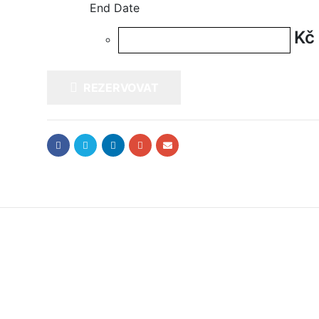
End Date
Kč
REZERVOVAT