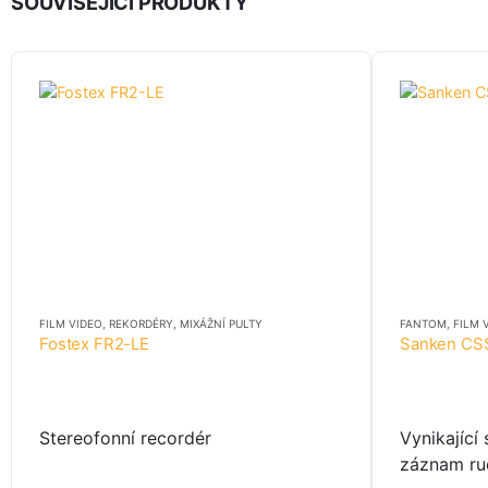
SOUVISEJÍCÍ PRODUKTY
FILM VIDEO
,
REKORDÉRY, MIXÁŽNÍ PULTY
FANTOM
,
FILM 
Fostex FR2-LE
Sanken CS
Stereofonní recordér
Vynikající
záznam ru