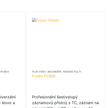
OPUŠKA
FILM VIDEO
,
REKORDÉRY, MIXÁŽNÍ PULTY
Fostex PD606
iverzální
Profesionální šestivstupý
é slovo a
záznamový přístroj s TC, záznam na