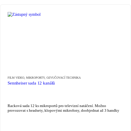
FILM VIDEO
,
MIKROPORTY
,
OZVUČOVACÍ TECHNIKA
Sennheiser sada 12 kanálů
Racková sada 12 ks mikroportů pro televizní natáčení. Možno
provozovat s headsety, klopovými mikrofony, doobjednat až 3 handky