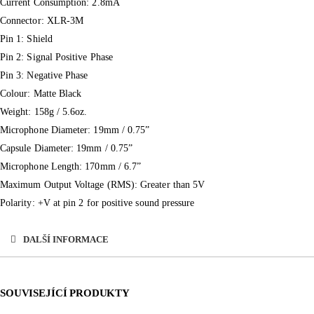
Current Consumption: 2.8mA
Connector: XLR-3M
Pin 1: Shield
Pin 2: Signal Positive Phase
Pin 3: Negative Phase
Colour: Matte Black
Weight: 158g / 5.6oz.
Microphone Diameter: 19mm / 0.75”
Capsule Diameter: 19mm / 0.75”
Microphone Length: 170mm / 6.7”
Maximum Output Voltage (RMS): Greater than 5V
Polarity: +V at pin 2 for positive sound pressure
DALŠÍ INFORMACE
SOUVISEJÍCÍ PRODUKTY