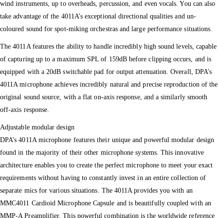
wind instruments, up to overheads, percussion, and even vocals. You can also
take advantage of the 4011A’s exceptional directional qualities and un-
coloured sound for spot-miking orchestras and large performance situations.
The 4011A features the ability to handle incredibly high sound levels, capable
of capturing up to a maximum SPL of 159dB before clipping occurs, and is
equipped with a 20dB switchable pad for output attenuation. Overall, DPA’s
4011A microphone achieves incredibly natural and precise reproduction of the
original sound source, with a flat on-axis response, and a similarly smooth
off-axis response.
Adjustable modular design
DPA’s 4011A microphone features their unique and powerful modular design
found in the majority of their other microphone systems. This innovative
architecture enables you to create the perfect microphone to meet your exact
requirements without having to constantly invest in an entire collection of
separate mics for various situations. The 4011A provides you with an
MMC4011 Cardioid Microphone Capsule and is beautifully coupled with an
MMP-A Preamplifier. This powerful combination is the worldwide reference