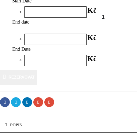
Start Date
Kč
End date
Kč
End Date
Kč
REZERVOVAT
POPIS