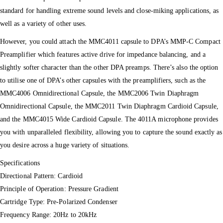
standard for handling extreme sound levels and close-miking applications, as
well as a variety of other uses.
However, you could attach the MMC4011 capsule to DPA’s MMP-C Compact
Preamplifier which features active drive for impedance balancing, and a
slightly softer character than the other DPA preamps. There’s also the option
to utilise one of DPA’s other capsules with the preamplifiers, such as the
MMC4006 Omnidirectional Capsule, the MMC2006 Twin Diaphragm
Omnidirectional Capsule, the MMC2011 Twin Diaphragm Cardioid Capsule,
and the MMC4015 Wide Cardioid Capsule. The 4011A microphone provides
you with unparalleled flexibility, allowing you to capture the sound exactly as
you desire across a huge variety of situations.
Specifications
Directional Pattern: Cardioid
Principle of Operation: Pressure Gradient
Cartridge Type: Pre-Polarized Condenser
Frequency Range: 20Hz to 20kHz