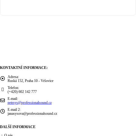
Contact Us
KONTAKTNÍ INFORMACE:
Adresa:
Ruská 152, Praha 10 - Vršovice
Telefon:
(+420) 602 142 777
E-mail:
petrsys@professionalsound.cz
E-mail 2:
janasysova@professionalsound.cz
DALŠÍ INFORMACE
O nás