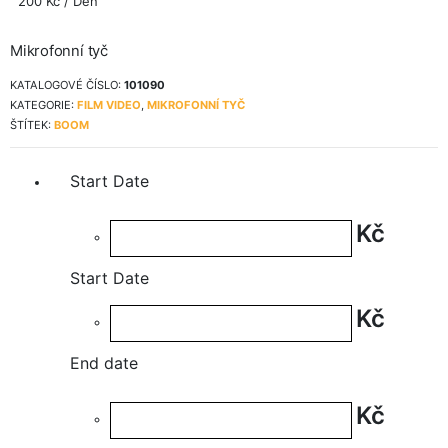
200
Kč
/ Den
Mikrofonní tyč
KATALOGOVÉ ČÍSLO:
101090
KATEGORIE:
FILM VIDEO
,
MIKROFONNÍ TYČ
ŠTÍTEK:
BOOM
Start Date
Kč
Start Date
Kč
End date
Kč