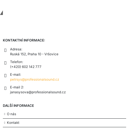
Contact Us
KONTAKTNÍ INFORMACE:
Adresa:
Ruská 152, Praha 10 - Vršovice
Telefon:
(+420) 602 142 777
E-mail:
petrsys@professionalsound.cz
E-mail 2:
janasysova@professionalsound.cz
DALŠÍ INFORMACE
O nás
Kontakt