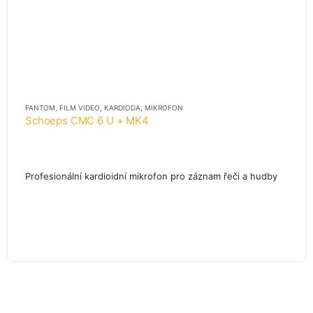
FANTOM
,
FILM VIDEO
,
KARDIODA
,
MIKROFON
Schoeps CMC 6 U + MK4
Profesionální kardioidní mikrofon pro záznam řeči a hudby